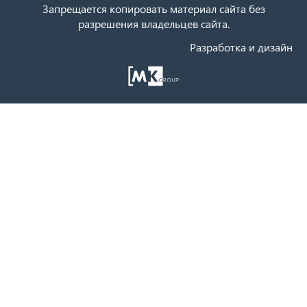
Запрещается копировать материал сайта без
разрешения владельцев сайта.
Разработка и дизайн