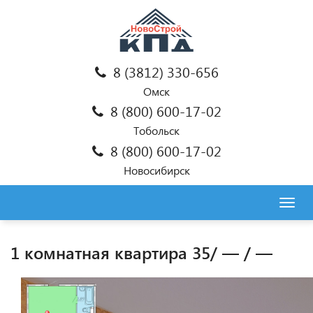
8 (3812) 330-656
Омск
8 (800) 600-17-02
Тобольск
8 (800) 600-17-02
Новосибирск
Togg
navig
1 комнатная квартира 35/ — / —