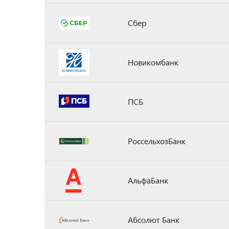
Сбер
Новикомбанк
ПСБ
РоссельхозБанк
АльфаБанк
Абсолют Банк