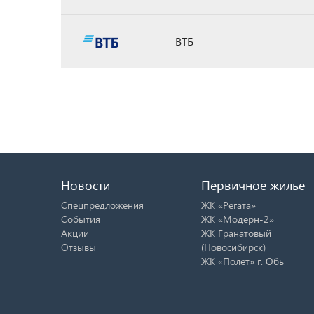
ВТБ
Новости
Первичное жилье
Спецпредложения
ЖК «Регата»
События
ЖК «Модерн-2»
Акции
ЖК Гранатовый
Отзывы
(Новосибирск)
ЖК «Полет» г. Обь