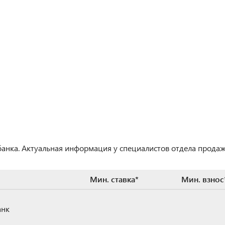
 банка. Актуальная информация у специалистов отдела продаж
Мин. ставка*
Мин. взнос
анк