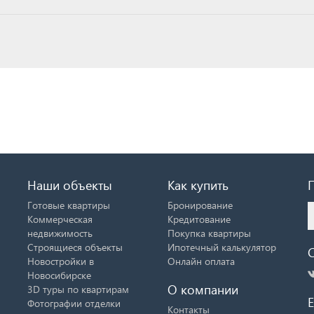
Наши объекты
Как купить
Готовые квартиры
Бронирование
Коммерческая
Кредитование
недвижимость
Покупка квартиры
Строящиеся объекты
Ипотечный калькулятор
Новостройки в
Онлайн оплата
Новосибирске
О компании
3D туры по квартирам
E
Фотографии отделки
Контакты