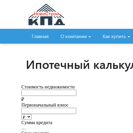
Главная
О компании
Как купить
Ипотечный кальку