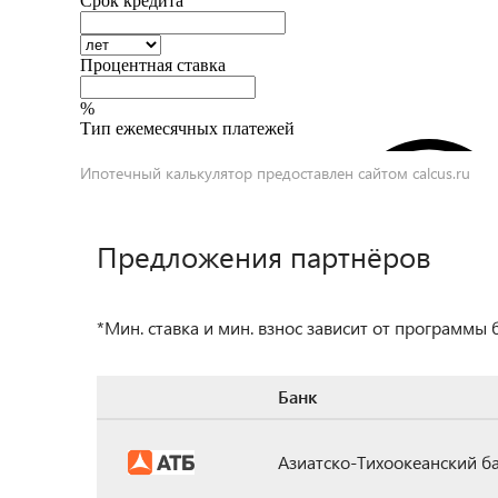
Ипотечный калькулятор предоставлен сайтом
calcus.ru
Предложения партнёров
*Мин. ставка и мин. взнос зависит от программы
Банк
Азиатско-Тихоокеанский б