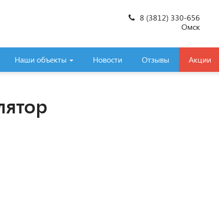
8 (3812) 330-656
Омск
Наши объекты
Новости
Отзывы
Акции
лятор