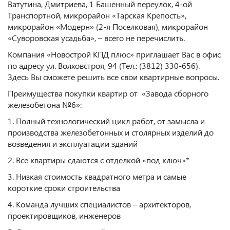
Ватутина, Дмитриева, 1 Башенный переулок, 4-ой
Транспортной, микрорайон «Тарская Крепость»,
микрорайон «Модерн» (2-я Поселковая), микрорайон
«Суворовская усадьба», – всего не перечислить.
Компания «Новострой КПД плюс» приглашает Вас в офис
по адресу ул. Волховстроя, 94 (Тел.: (3812) 330-656).
Здесь Вы сможете решить все свои квартирные вопросы.
Преимущества покупки квартир от «Завода сборного
железобетона №6»:
1. Полный технологический цикл работ, от замысла и
производства железобетонных и столярных изделий до
возведения и эксплуатации зданий
2. Все квартиры сдаются с отделкой «под ключ»*
3. Низкая стоимость квадратного метра и самые
короткие сроки строительства
4. Команда лучших специалистов – архитекторов,
проектировщиков, инженеров