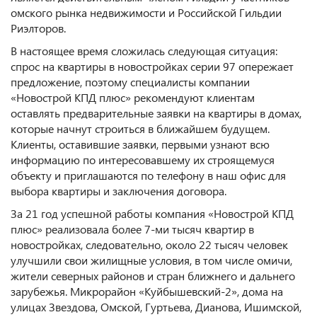
омского рынка недвижимости и Российской Гильдии
Риэлторов.
В настоящее время сложилась следующая ситуация:
спрос на квартиры в новостройках серии 97 опережает
предложение, поэтому специалисты компании
«Новострой КПД плюс» рекомендуют клиентам
оставлять предварительные заявки на квартиры в домах,
которые начнут строиться в ближайшем будущем.
Клиенты, оставившие заявки, первыми узнают всю
информацию по интересовавшему их строящемуся
объекту и приглашаются по телефону в наш офис для
выбора квартиры и заключения договора.
За 21 год успешной работы компания «Новострой КПД
плюс» реализовала более 7-ми тысяч квартир в
новостройках, следовательно, около 22 тысяч человек
улучшили свои жилищные условия, в том числе омичи,
жители северных районов и стран ближнего и дальнего
зарубежья. Микрорайон «Куйбышевский-2», дома на
улицах Звездова, Омской, Гуртьева, Дианова, Ишимской,