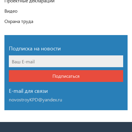
Проектные декларации
Видео
Охрана труда
Подписка на новости
Подписаться
E-mail для связи
novostroyKPD@yandex.ru