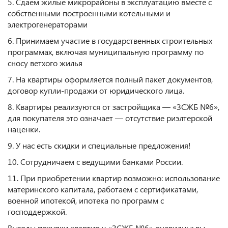
5. Сдаем жилые микрорайоны в эксплуатацию вместе с
собственными построенными котельными и
электрогенераторами
6. Принимаем участие в государственных строительных
программах, включая муниципальную программу по
сносу ветхого жилья
7. На квартиры оформляется полный пакет документов,
договор купли-продажи от юридического лица.
8. Квартиры реализуются от застройщика — «ЗСЖБ №6»,
для покупателя это означает — отсутствие риэлтерской
наценки.
9. У нас есть скидки и специальные предложения!
10. Сотрудничаем с ведущими банками России.
11. При приобретении квартир возможно: использование
материнского капитала, работаем с сертификатами,
военной ипотекой, ипотека по программ с
господдержкой.
Выгоды покупки квартир у «ЗСЖБ №6» очевидны: вы