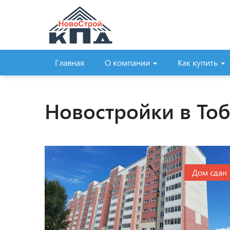
Главная
О компании
Как купить
Новостройки в То
Дом сдан