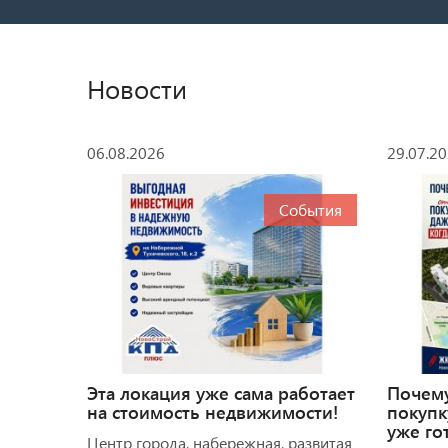
Новости
06.08.2026
29.07.2
События
Эта локация уже сама работает
Почем
на стоимость недвижимости!
покупк
уже го
Центр города, набережная, развитая