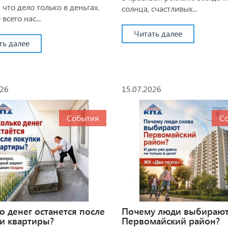
 что дело только в деньгах.
солнца, счастливых...
всего нас...
Читать далее
ть далее
026
15.07.2026
События
С
о денег останется после
Почему люди выбираю
и квартиры?
Первомайский район?