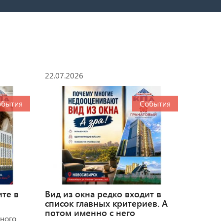
22.07.2026
обытия
События
ите в
Вид из окна редко входит в
список главных критериев. А
потом именно с него
много