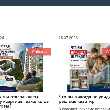
026
28.07.2026
События
С
у мы откладываем
Что вы никогда не увид
у квартиры, даже когда
рекламе квартир..
товы?
В красивой рекламе всегда 