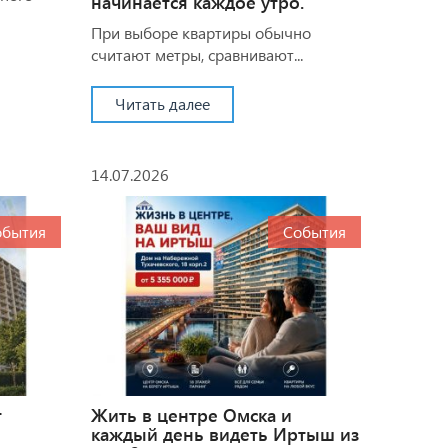
начинается каждое утро.
При выборе квартиры обычно
считают метры, сравнивают...
Читать далее
14.07.2026
обытия
События
т
Жить в центре Омска и
каждый день видеть Иртыш из