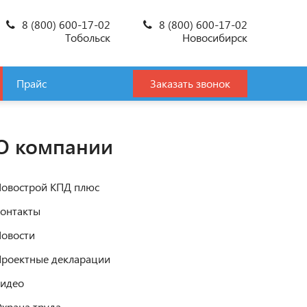
8 (800) 600-17-02
8 (800) 600-17-02
Тобольск
Новосибирск
Прайс
Заказать звонок
О компании
овострой КПД плюс
онтакты
овости
роектные декларации
идео
храна труда