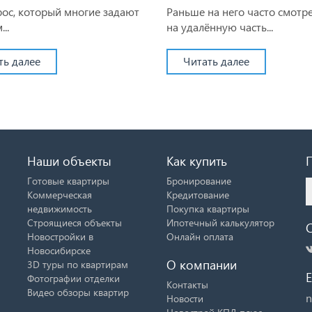
рос, который многие задают
Раньше на него часто смотр
..
на удалённую часть...
ть далее
Читать далее
Наши объекты
Как купить
Готовые квартиры
Бронирование
Коммерческая
Кредитование
недвижимость
Покупка квартиры
Строящиеся объекты
Ипотечный калькулятор
Новостройки в
Онлайн оплата
Новосибирске
О компании
3D туры по квартирам
E
Фотографии отделки
Контакты
Видео обзоры квартир
n
Новости