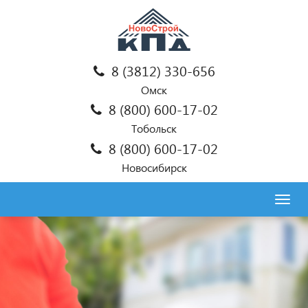
8 (3812) 330-656
Омск
8 (800) 600-17-02
Тобольск
8 (800) 600-17-02
Новосибирск
Togg
navig