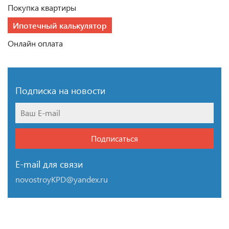
Покупка квартиры
Ипотечный калькулятор
Онлайн оплата
Подписка на новости
Подписаться
E-mail для связи
novostroyKPD@yandex.ru