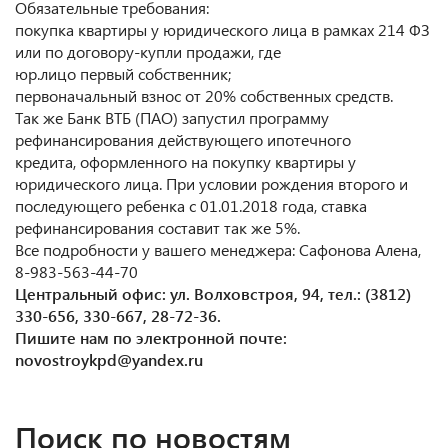
Обязательные требования:
покупка квартиры у юридического лица в рамках 214 ФЗ
или по договору-купли продажи, где
юр.лицо первый собственник;
первоначальный взнос от 20% собственных средств.
Так же Банк ВТБ (ПАО) запустил программу
рефинансирования действующего ипотечного
кредита, оформленного на покупку квартиры у
юридического лица. При условии рождения второго и
последующего ребенка с 01.01.2018 года, ставка
рефинансирования составит так же 5%.
Все подробности у вашего менеджера: Сафонова Алена,
8-983-563-44-70
Центральный офис: ул. Волховстроя, 94, тел.: (3812)
330-656, 330-667, 28-72-36.
Пишите нам по электронной почте:
novostroykpd@yandex.ru
Поиск по новостям