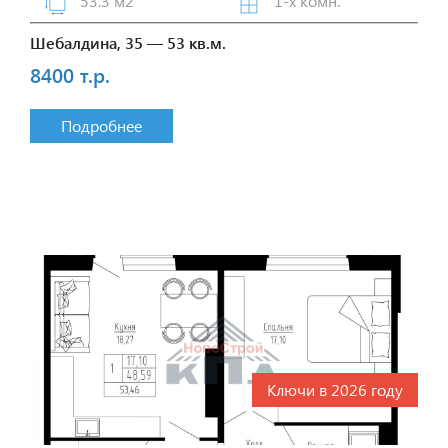
53.3 м2
1-х комн.
Шебалдина, 35 — 53 кв.м.
8400 т.р.
Подробнее
Ключи в 2026 году