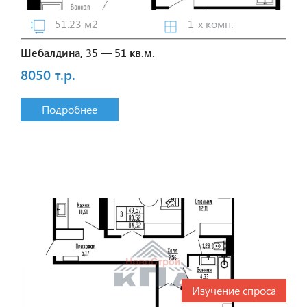
51.23 м2
1-х комн.
Шебалдина, 35 — 51 кв.м.
8050 т.р.
Подробнее
Изучение спроса