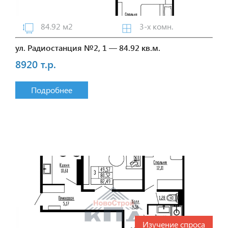
84.92 м2
3-х комн.
ул. Радиостанция №2, 1 — 84.92 кв.м.
8920 т.р.
Подробнее
Изучение спроса