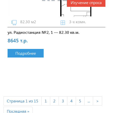
Изучение спроса
82.30 м2
3-х комн.
ул. Радиостанция №2, 1 — 82.30 кв.м.
8645 т.р.
Подробнее
Страница 1 из 15
1
2
3
4
5
...
>
Последняя »