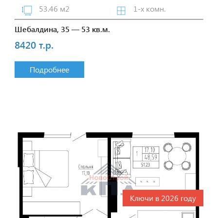
53.46 м2
1-х комн.
Шебалдина, 35 — 53 кв.м.
8420 т.р.
Подробнее
Ключи в 2026 году