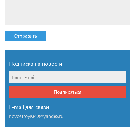
Отправить
Подписка на новости
Подписаться
E-mail для связи
novostroyKPD@yandex.ru