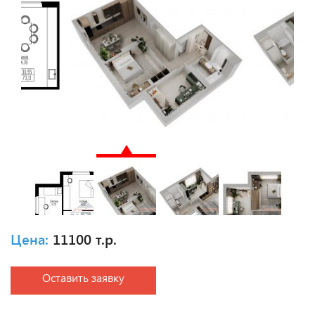
Цена:
11100 т.р.
Оставить заявку