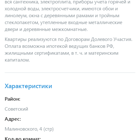
вся сантехника, электроплита, приборы учета горячей и
холодной воды, электросчетчики, имеются обои и
линолеум, окна с деревянными рамами и тройным
стеклопакетом, утепленные входные металлические
двери и деревянные межкомнатные.
Квартиры реализуются по Договорам Долевого Участия.
Оплата возможна ипотекой ведущих банков РФ,
жилищными сертификатами, в т. ч. и материнским
капиталом.
Характеристики
Район:
Советский
Адрес:
Малиновского, 4 (стр)
Кол-во комнат: