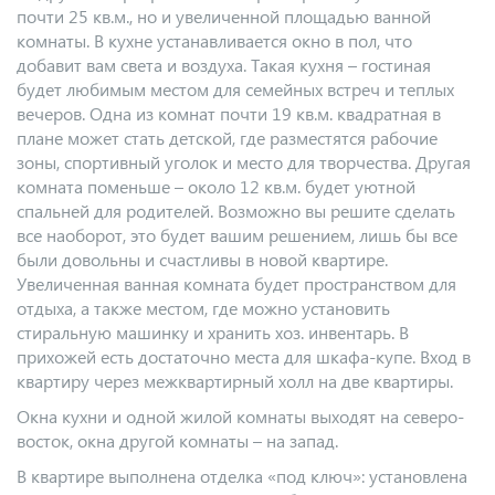
почти 25 кв.м., но и увеличенной площадью ванной
комнаты. В кухне устанавливается окно в пол, что
добавит вам света и воздуха. Такая кухня – гостиная
будет любимым местом для семейных встреч и теплых
вечеров. Одна из комнат почти 19 кв.м. квадратная в
плане может стать детской, где разместятся рабочие
зоны, спортивный уголок и место для творчества. Другая
комната поменьше – около 12 кв.м. будет уютной
спальней для родителей. Возможно вы решите сделать
все наоборот, это будет вашим решением, лишь бы все
были довольны и счастливы в новой квартире.
Увеличенная ванная комната будет пространством для
отдыха, а также местом, где можно установить
стиральную машинку и хранить хоз. инвентарь. В
прихожей есть достаточно места для шкафа-купе. Вход в
квартиру через межквартирный холл на две квартиры.
Окна кухни и одной жилой комнаты выходят на северо-
восток, окна другой комнаты – на запад.
В квартире выполнена отделка «под ключ»: установлена