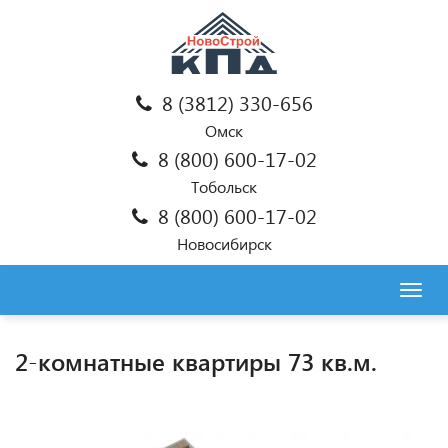
8 (3812) 330-656
Омск
8 (800) 600-17-02
Тобольск
8 (800) 600-17-02
Новосибирск
Togg
navig
2-комнатные квартиры 73 кв.м.