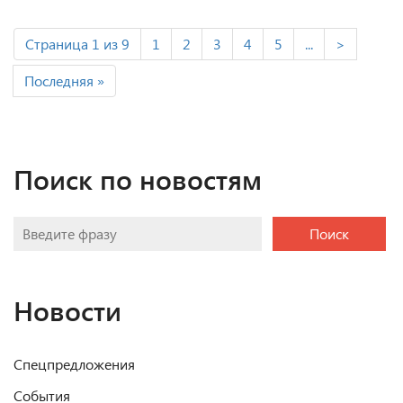
Страница 1 из 9
1
2
3
4
5
...
>
Последняя »
Поиск по новостям
Поиск
Новости
Спецпредложения
События