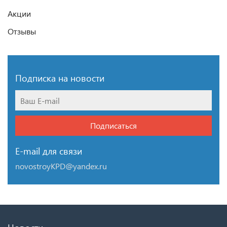
Акции
Отзывы
Подписка на новости
Подписаться
E-mail для связи
novostroyKPD@yandex.ru