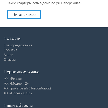
Такие квартиры есть в доме по ул. Набережная...
Читать далее
Новости
Спецпредложения
События
Акции
Отзывы
Первичное жилье
ЖК «Регата»
ЖК «Модерн-2»
ЖК Гранатовый (Новосибирск)
ЖК «Полет» г. Обь
Наши объекты