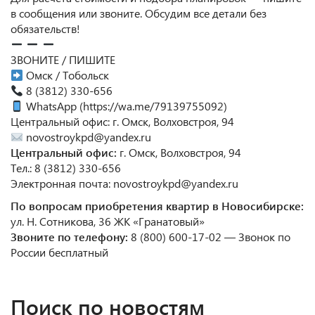
в сообщения или звоните. Обсудим все детали без
обязательств!
ЗВОНИТЕ / ПИШИТЕ
Омск / Тобольск
8 (3812) 330-656
WhatsApp (
https://wa.me/79139755092
)
Центральный офис: г. Омск, Волховстроя, 94
novostroykpd@yandex.ru
Центральный офис:
г. Омск, Волховстроя, 94
Тел.: 8 (3812) 330-656
Электронная почта: novostroykpd@yandex.ru
По вопросам приобретения квартир в Новосибирске:
ул. Н. Сотникова, 36 ЖК «Гранатовый»
Звоните по телефону:
8 (800) 600-17-02 — Звонок по
России бесплатный
Поиск по новостям