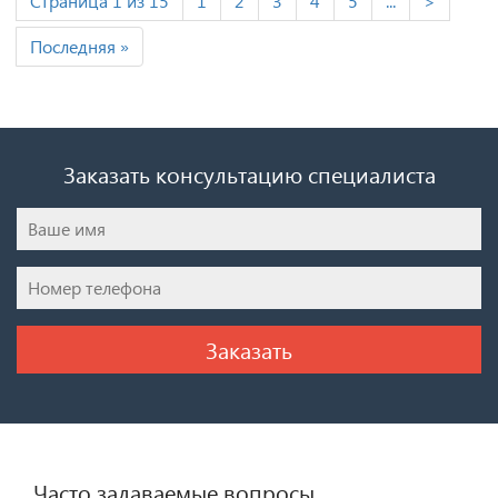
Страница 1 из 15
1
2
3
4
5
...
>
Последняя »
Заказать консультацию специалиста
Часто задаваемые вопросы