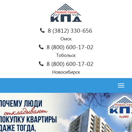
8 (3812) 330-656
Омск
8 (800) 600-17-02
Тобольск
8 (800) 600-17-02
Новосибирск
Togg
navig