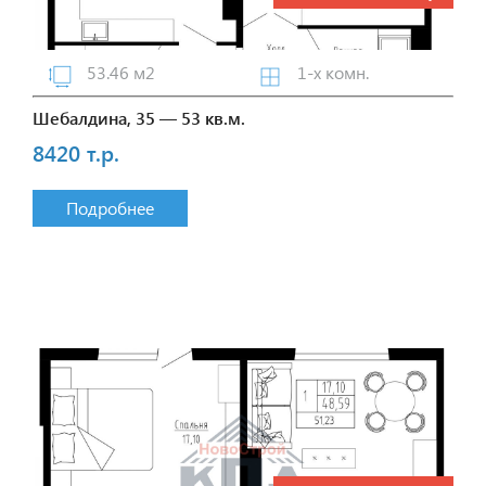
53.46 м2
1-х комн.
Шебалдина, 35 — 53 кв.м.
8420 т.р.
Подробнее