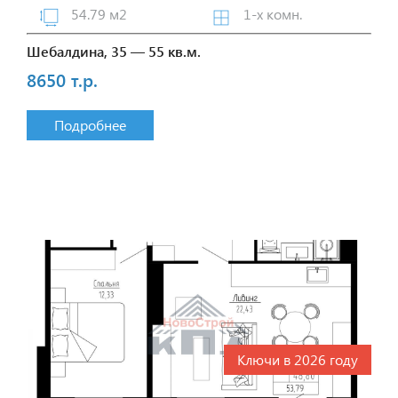
54.79 м2
1-х комн.
Шебалдина, 35 — 55 кв.м.
8650 т.р.
Подробнее
Ключи в 2026 году