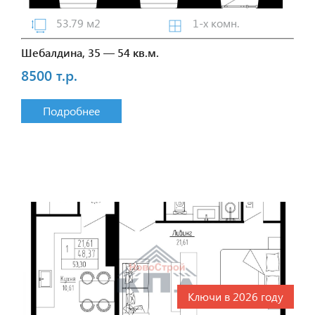
53.79 м2
1-х комн.
Шебалдина, 35 — 54 кв.м.
8500 т.р.
Подробнее
Ключи в 2026 году