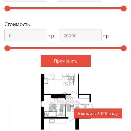
Стоимость
т.р. -
т.р.
Ключи в 2026 году