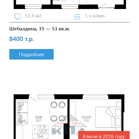
53.3 м2
1-х комн.
Шебалдина, 35 — 53 кв.м.
8400 т.р.
Подробнее
Ключи в 2026 году