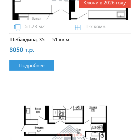
Ключи в 2026 году
51.23 м2
1-х комн.
Шебалдина, 35 — 51 кв.м.
8050 т.р.
Подробнее