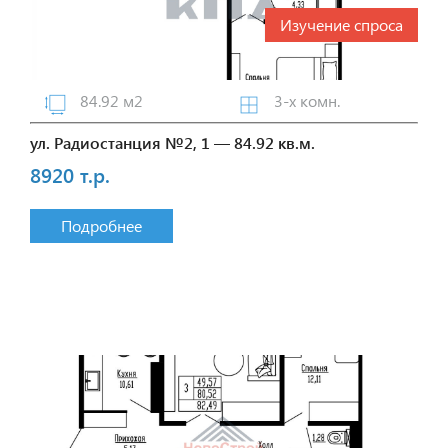
Изучение спроса
84.92 м2
3-х комн.
ул. Радиостанция №2, 1 — 84.92 кв.м.
8920 т.р.
Подробнее