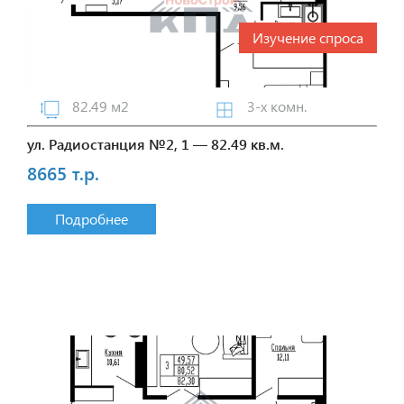
Изучение спроса
82.49 м2
3-х комн.
ул. Радиостанция №2, 1 — 82.49 кв.м.
8665 т.р.
Подробнее