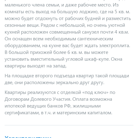
маленького члена семьи, и даже рабочее место. Из
комнаты есть выход на большую лоджию, где на 5 кв. м.
можно будет отдохнуть от рабочих будней и разместить
сезонные вещи. Рядом с небольшой, но очень уютной
кухней расположен совмещенный санузел почти 4 кв.м.
Он оснащен всем необходимым сантехническим
оборудованием, на кухне вас будет ждать электроплита.
В большой прихожей более 6 кв. м. вы можете
установить вместительный угловой шкаф-купе. Окна
квартиры выходят на запад.
На площадке второго подъезда квартир такой площади
две, они расположены зеркально друг другу.
Квартиры реализуются с отделкой «под ключ» по
Договорам Долевого Участия. Оплата возможна
ипотекой ведущих банков РФ, жилищными
сертификатами, в т.ч. и материнским капиталом.
Характеристики