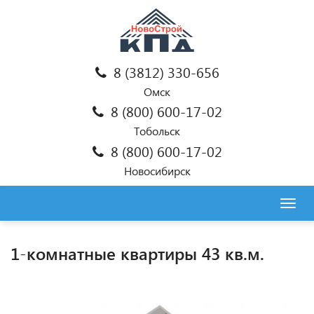
8 (3812) 330-656
Омск
8 (800) 600-17-02
Тобольск
8 (800) 600-17-02
Новосибирск
Togg
navig
1-комнатные квартиры 43 кв.м.