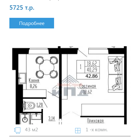
5725 т.р.
Подробнее
43 м2
1 -х комн.