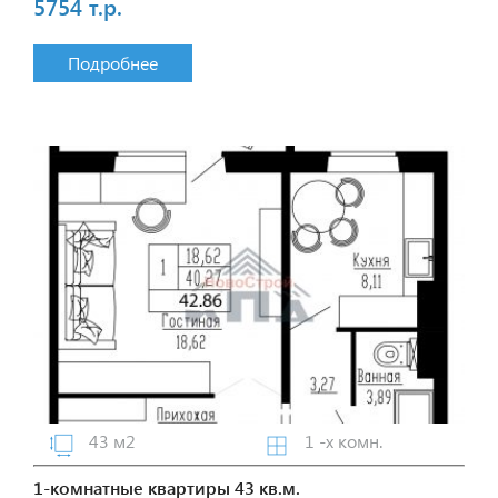
5754 т.р.
Подробнее
43 м2
1 -х комн.
1-комнатные квартиры 43 кв.м.