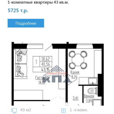
1-комнатные квартиры 43 кв.м.
5725 т.р.
Подробнее
43 м2
1 -х комн.