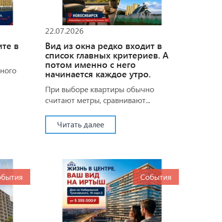
22.07.2026
ите в
Вид из окна редко входит в
список главных критериев. А
потом именно с него
много
начинается каждое утро.
При выборе квартиры обычно
считают метры, сравнивают...
Читать далее
обытия
События