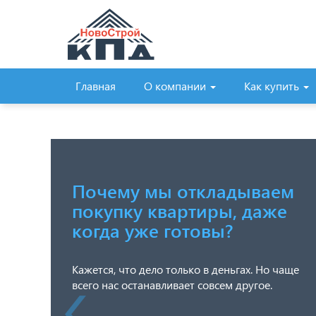
Главная
О компании
Как купить
Почему мы откладываем
покупку квартиры, даже
когда уже готовы?
Кажется, что дело только в деньгах. Но чаще
всего нас останавливает совсем другое.