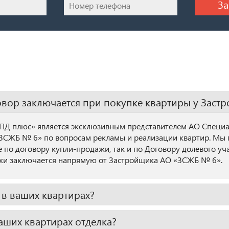
овор заключается при покупке квартиры у Заст
ПД плюс» является эксклюзивным представителем АО Специ
ЗСЖБ № 6» по вопросам рекламы и реализации квартир. Мы п
е по договору купли-продажи, так и по Договору долевого уч
и заключается напрямую от Застройщика АО «ЗСЖБ № 6».
 в ваших квартирах?
ваших квартирах отделка?