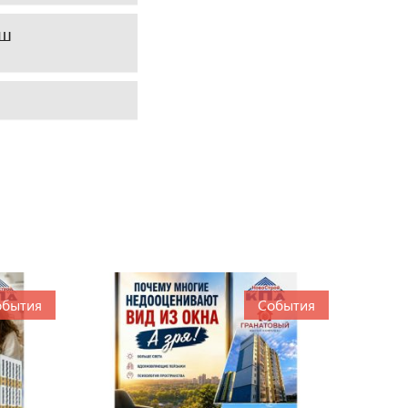
аш
обытия
События