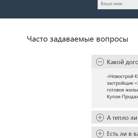
Часто задаваемые вопросы
Какой дог
«Новострой К
застройщик «
готовое жиль
Купли-Продаж
А тепло ли
Есть ли в 