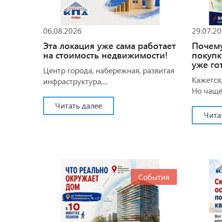
06.08.2026
29.07.2
Эта локация уже сама работает
Почем
на стоимость недвижимости!
покупк
уже го
Центр города, набережная, развитая
Кажется,
инфраструктура,...
Но чаще 
Читать далее
Чита
События