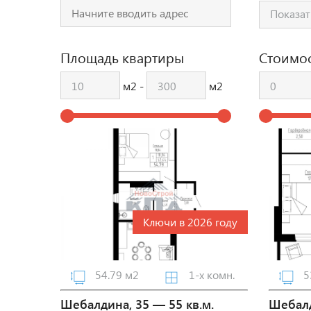
Показат
Площадь квартиры
Стоимо
м2 -
м2
Ключи в 2026 году
54.79 м2
1-х комн.
5
Шебалдина, 35 — 55 кв.м.
Шебалд