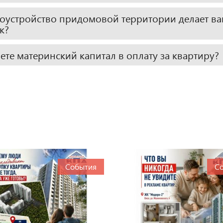
гоустройство придомовой территории делает в
к?
те материнский капитал в оплату за квартиру?
События
С