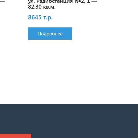
 —
ул. Радиостанция №2, 1 —
82.30 кв.м.
8645 т.р.
Подробнее