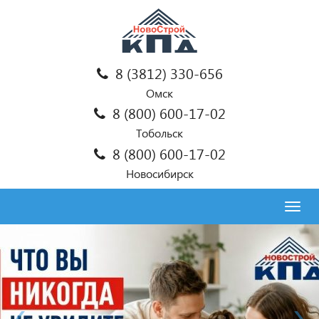
8 (3812) 330-656
Омск
8 (800) 600-17-02
Тобольск
8 (800) 600-17-02
Новосибирск
Togg
navig