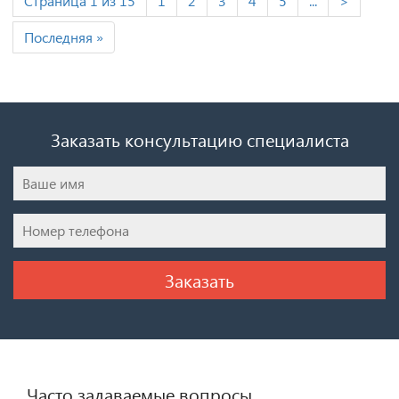
Страница 1 из 15
1
2
3
4
5
...
>
Последняя »
Заказать консультацию специалиста
Часто задаваемые вопросы