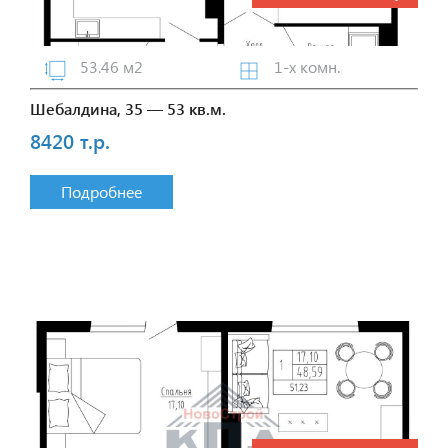
53.46 м2
1-х комн.
Шебалдина, 35 — 53 кв.м.
8420 т.р.
Подробнее