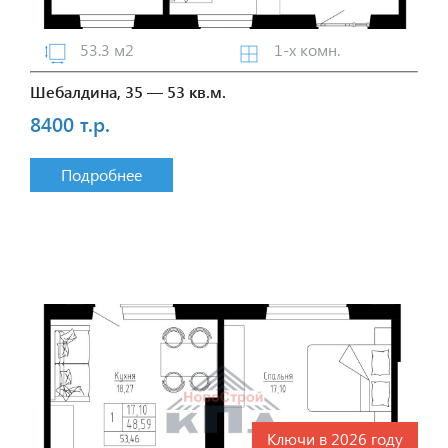
53.3 м2
1-х комн.
Шебалдина, 35 — 53 кв.м.
8400 т.р.
Подробнее
Ключи в 2026 году