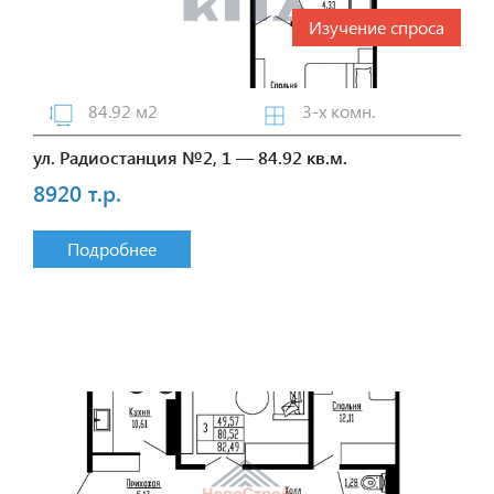
Изучение спроса
84.92 м2
3-х комн.
ул. Радиостанция №2, 1 — 84.92 кв.м.
8920 т.р.
Подробнее