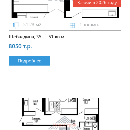
Ключи в 2026 году
51.23 м2
1-х комн.
Шебалдина, 35 — 51 кв.м.
8050 т.р.
Подробнее