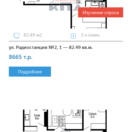
Изучение спроса
82.49 м2
3-х комн.
ул. Радиостанция №2, 1 — 82.49 кв.м.
8665 т.р.
Подробнее