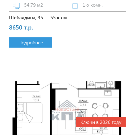
54.79 м2
1-х комн.
Шебалдина, 35 — 55 кв.м.
8650 т.р.
Подробнее
Ключи в 2026 году