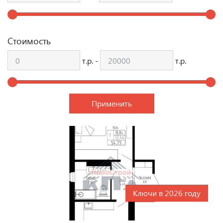
Стоимость
т.р. -
т.р.
Ключи в 2026 году