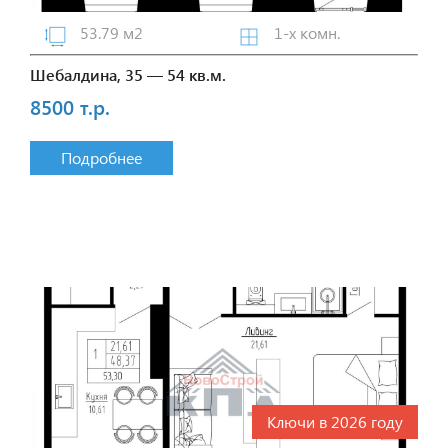
53.79 м2
1-х комн.
Шебалдина, 35 — 54 кв.м.
8500 т.р.
Подробнее
Ключи в 2026 году