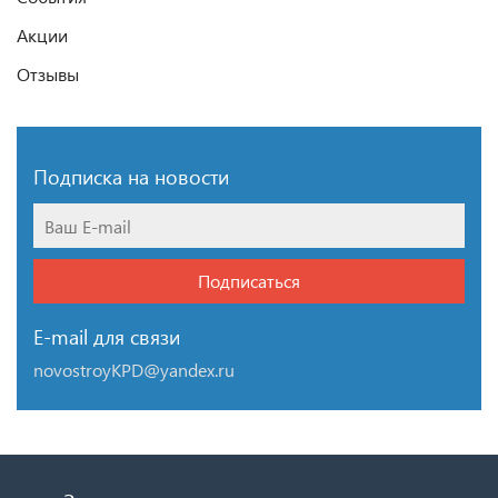
Акции
Отзывы
Подписка на новости
Подписаться
E-mail для связи
novostroyKPD@yandex.ru