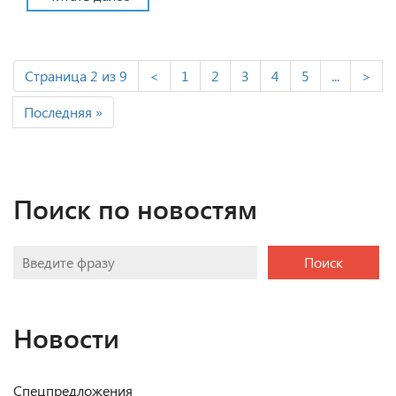
Страница 2 из 9
<
1
2
3
4
5
...
>
Последняя »
Поиск по новостям
Поиск
Новости
Спецпредложения