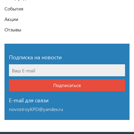
События
Акции
Отзывы
Подписка на новости
Подписаться
E-mail для связи
novostroyKPD@yandex.ru