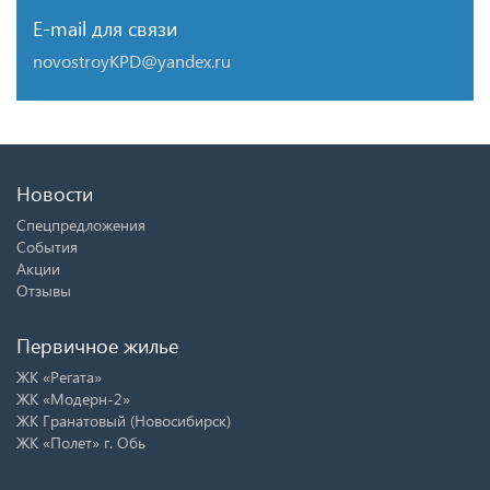
E-mail для связи
novostroyKPD@yandex.ru
Новости
Спецпредложения
События
Акции
Отзывы
Первичное жилье
ЖК «Регата»
ЖК «Модерн-2»
ЖК Гранатовый (Новосибирск)
ЖК «Полет» г. Обь