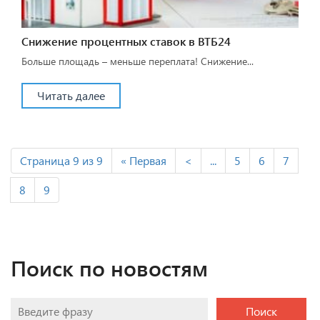
Снижение процентных ставок в ВТБ24
Больше площадь – меньше переплата! Снижение...
Читать далее
Страница 9 из 9
« Первая
<
...
5
6
7
8
9
Поиск по новостям
Поиск