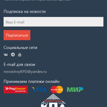
Подписка на новости
Подписаться
Социальные сети
E-mail для связи
novostroyKPD@yandex.ru
Принимаем платежи онлайн