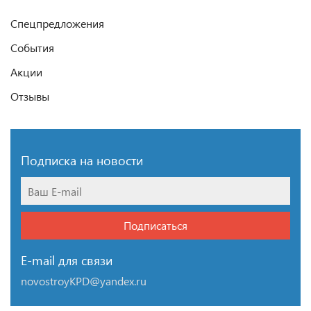
Спецпредложения
События
Акции
Отзывы
Подписка на новости
Подписаться
E-mail для связи
novostroyKPD@yandex.ru