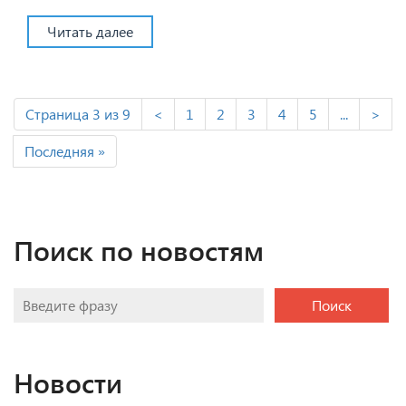
Читать далее
Страница 3 из 9
<
1
2
3
4
5
...
>
Последняя »
Поиск по новостям
Поиск
Новости