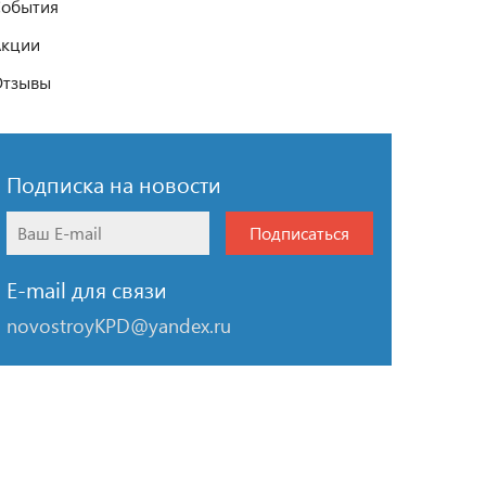
обытия
Акции
Отзывы
Подписка на новости
Подписаться
E-mail для связи
novostroyKPD@yandex.ru