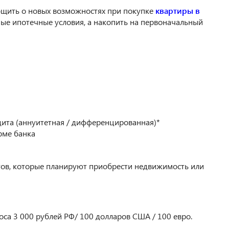
бщить о новых возможностях при покупке
квартиры в
ые ипотечные условия, а накопить на первоначальный
ита (аннуитетная / дифференцированная)*
рме банка
ов, которые планируют приобрести недвижимость или
а 3 000 рублей РФ/ 100 долларов США / 100 евро.