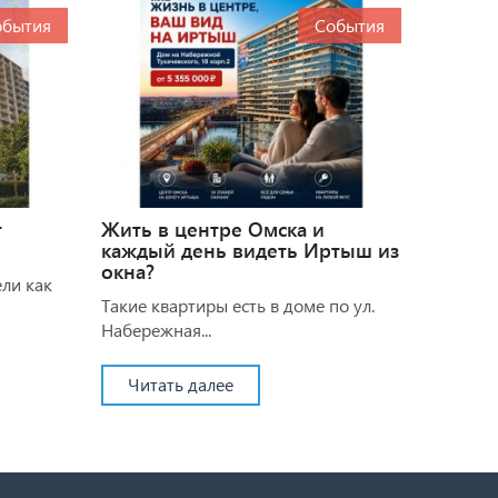
обытия
События
т
Жить в центре Омска и
каждый день видеть Иртыш из
окна?
ели как
Такие квартиры есть в доме по ул.
Набережная...
Читать далее