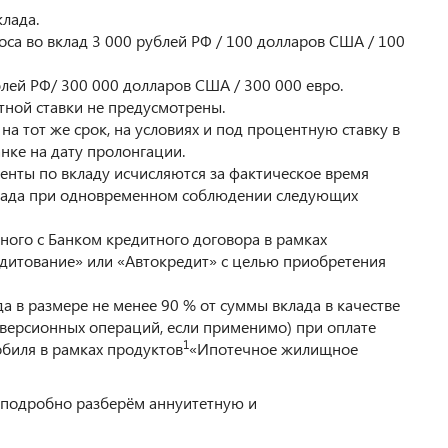
лада.
а во вклад 3 000 рублей РФ / 100 долларов США / 100
лей РФ/ 300 000 долларов США / 300 000 евро.
тной ставки не предусмотрены.
а тот же срок, на условиях и под процентную ставку в
нке на дату пролонгации.
нты по вкладу исчисляются за фактическое время
вклада при одновременном соблюдении следующих
ого с Банком кредитного договора в рамках
итование» или «Автокредит» с целью приобретения
а в размере не менее 90 % от суммы вклада в качестве
нверсионных операций, если применимо) при оплате
1
биля в рамках продуктов
«Ипотечное жилищное
подробно разберём аннуитетную и