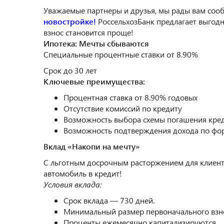
Уважаемые партнеры и друзья, мы рады вам соо
новостройке!
РоссельхозБанк предлагает выгодн
взнос становится проще!
Ипотека: Мечты сбываются
Cпециальные процентные ставки от 8.90%
Срок до 30 лет
Ключевые преимущества:
Процентная ставка от 8.90% годовых
Отсутствие комиссий по кредиту
Возможность выбора схемы погашения кред
Возможность подтверждения дохода по фо
Вклад «Накопи на мечту»
С льготным досрочным расторжением для клиент
автомобиль в кредит!
Условия вклада:
Срок вклада — 730 дней.
Минимальный размер первоначального взнос
Проценты ежемесячно капитализируются.