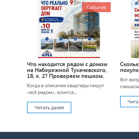
События
Что находится рядом с домом
Скольк
на Набережной Тухачевского,
покупк
18, к. 2? Проверяем пешком.
Вот воп
Когда в описании квартиры пишут
слишком.
«всё рядом», хочется...
Чита
Читать далее