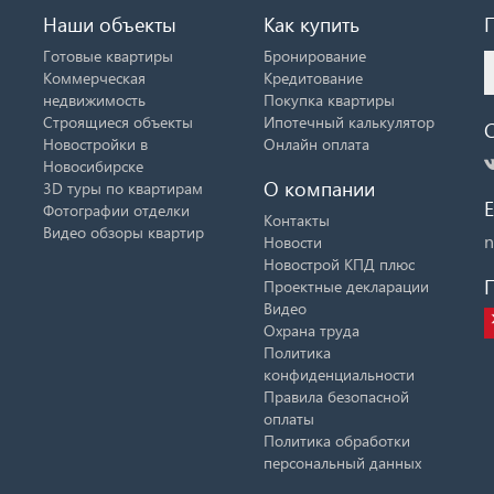
Наши объекты
Как купить
Готовые квартиры
Бронирование
Коммерческая
Кредитование
недвижимость
Покупка квартиры
Строящиеся объекты
Ипотечный калькулятор
Новостройки в
Онлайн оплата
Новосибирске
О компании
3D туры по квартирам
E
Фотографии отделки
Контакты
Видео обзоры квартир
n
Новости
Новострой КПД плюс
Проектные декларации
Видео
Охрана труда
Политика
конфиденциальности
Правила безопасной
оплаты
Политика обработки
персональный данных