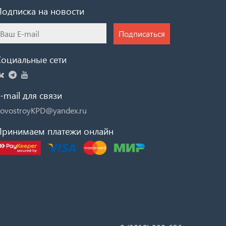
Подписка на новости
Подписаться
Социальные сети
-mail для связи
ovostroyKPD@yandex.ru
Принимаем платежи онлайн