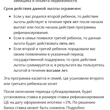
заемщика и объекта недвижимости.
Срок действия данной льготы ограничен:
Если у вас родился второй ребенок, то действие
льготы действует в течение
трех лет
после начала
выплат или после начала действия программы
рефинансирования.
Если в семье появился третий ребенок, то данная
льгота будет действовать
пять лет.
Если второй и третий ребенок порадовали вас
своим появлением в указанный период
государственной поддержки, то срок действия
льготы суммируется и, в результате вы пользуетесь
льготой в течение
восьми лет.
Эта программа касается и семей, где усыновили второго
или третьего ребенка.не хочет
После окончания периода субсидирования, будет
установлена ставка в размере ставки рефинансирования
ЦБ на дату оформления ипотеки +2%. По решению
банка ставка может быть снижена. Подробно