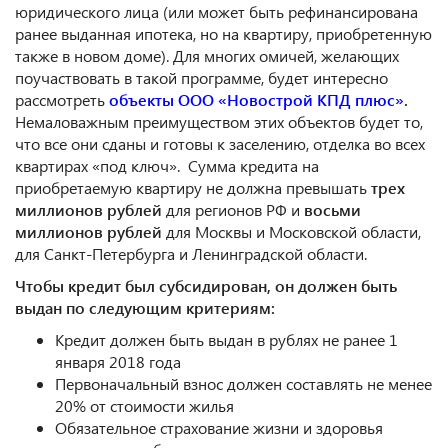
юридического лица (или может быть рефинансирована
ранее выданная ипотека, но на квартиру, приобретенную
также в новом доме). Для многих омичей, желающих
поучаствовать в такой программе, будет интересно
рассмотреть
объекты
ООО «Новострой КПД плюс»
.
Немаловажным преимуществом этих объектов будет то,
что все они сданы и готовы к заселению, отделка во всех
квартирах «под ключ». Сумма кредита на
приобретаемую квартиру не должна превышать
трех
миллионов рублей
для регионов РФ и
восьми
миллионов рублей
для Москвы и Московской области,
для Санкт-Петербурга и Ленинградской области.
Чтобы кредит был субсидирован, он должен быть
выдан по следующим критериям:
Кредит должен быть выдан в рублях не ранее 1
января 2018 года
Первоначальный взнос должен составлять не менее
20% от стоимости жилья
Обязательное страхование жизни и здоровья