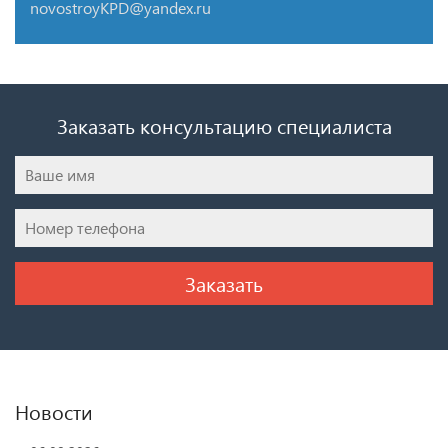
novostroyKPD@yandex.ru
Заказать консультацию специалиста
Новости