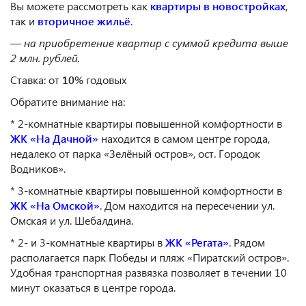
Вы можете рассмотреть как
квартиры в новостройках
,
так и
вторичное жильё
.
— на приобретение квартир с суммой кредита выше
2 млн. рублей.
Ставка: от
10%
годовых
Обратите внимание на:
* 2-комнатные квартиры повышенной комфортности в
ЖК «На Дачной»
находится в самом центре города,
недалеко от парка «Зелёный остров», ост. Городок
Водников».
* 3-комнатные квартиры повышенной комфортности в
ЖК «На Омской»
. Дом находится на пересечении ул.
Омская и ул. Шебалдина.
* 2- и 3-комнатные квартиры в
ЖК «Регата»
. Рядом
располагается парк Победы и пляж «Пиратский остров».
Удобная транспортная развязка позволяет в течении 10
минут оказаться в центре города.