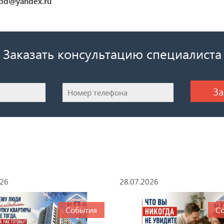
kpd@yandex.ru
Заказать консультацию специалиста
026
28.07.2026
События
С