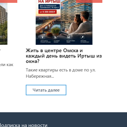
т
Жить в центре Омска и
каждый день видеть Иртыш из
окна?
ели как
Такие квартиры есть в доме по ул.
Набережная...
Читать далее
Подписка на новости