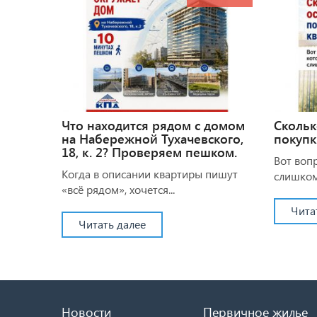
Что находится рядом с домом
Скольк
на Набережной Тухачевского,
покупк
18, к. 2? Проверяем пешком.
Вот воп
Когда в описании квартиры пишут
слишком.
«всё рядом», хочется...
Чита
Читать далее
Новости
Первичное жилье