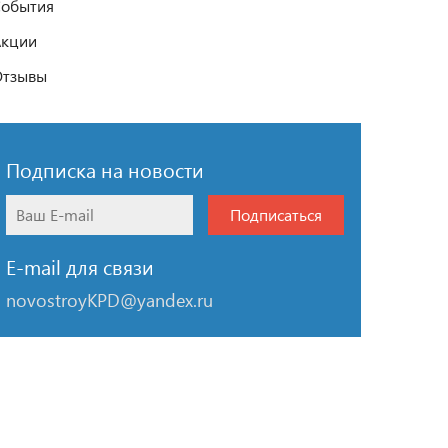
обытия
Акции
Отзывы
Подписка на новости
Подписаться
E-mail для связи
novostroyKPD@yandex.ru