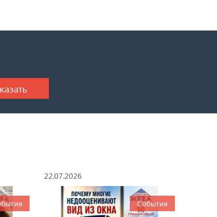
22.07.2026
обытия
События