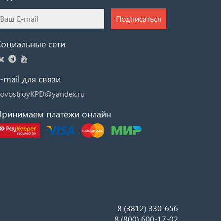
Подписаться
Социальные сети
-mail для связи
ovostroyKPD@yandex.ru
Принимаем платежи онлайн
8 (3812) 330-656
8 (800) 600-17-02