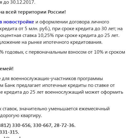
 до 30.12.2017.
 на всей территории России!
в новостройке
и оформлении договора личного
едита от 5 млн. руб.), при сроке кредита до 30 лет; на
центная ставка 10,25% при сроке кредита до 25 лет.
дложение на рынке ипотечного кредитования.
% годовых, с первоначальным взносом от 10% и сроком
семей!
 для военнослужащих-участников программы
м Банк предлагает ипотечные кредиты по ставке от
ке кредита до 25 лет военнослужащий может оформить
 ставок, значительно уменьшается ежемесячный
 дорогую квартиру.
812) 330-656, 330-667, 28-72-36.
 331-315.