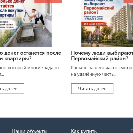
о денег останется после
Почему люди выбираю
и квартиры?
Первомайский район?
рос, который многие задают
Раньше на него часто смотр
..
на удалённую часть...
ть далее
Читать далее
Наши объекты
Как купить