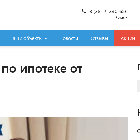
8 (3812) 330-656
Омск
Наши объекты
Новости
Отзывы
Акции
по ипотеке от
С