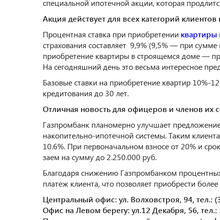
специальной ипотечной акции, которая продлится
Акция действует для всех категорий клиентов
Процентная ставка при приобретении
квартиры 
страхования составляет 9,9% (9,5% — при сумме кр
приобретение квартиры в строящемся доме — про
На сегодняшний день это весьма интересное пре
Базовые ставки на приобретение квартир 10%-12
кредитования до 30 лет.
Отличная новость для офицеров и членов их 
Газпромбанк планомерно улучшает предложение
накопительно-ипотечной системы. Таким клиента
10.6%. При первоначальном взносе от 20% и сро
заем на сумму до 2.250.000 руб.
Благодаря снижению Газпромбанком процентных
платеж клиента, что позволяет приобрести более
Центральный офис: ул. Волховстроя, 94, тел.: (3
Офис на Левом берегу: ул.12 Декабря, 56, тел.: