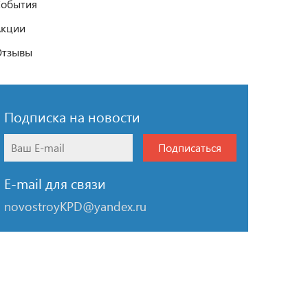
обытия
Акции
Отзывы
Подписка на новости
Подписаться
E-mail для связи
novostroyKPD@yandex.ru