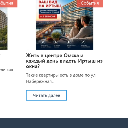
обытия
События
т
Жить в центре Омска и
каждый день видеть Иртыш из
окна?
ели как
Такие квартиры есть в доме по ул.
Набережная...
Читать далее