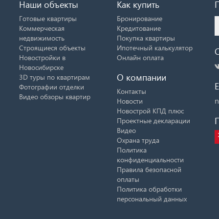
Наши объекты
Как купить
Готовые квартиры
Бронирование
Коммерческая
Кредитование
недвижимость
Покупка квартиры
Строящиеся объекты
Ипотечный калькулятор
Новостройки в
Онлайн оплата
Новосибирске
О компании
3D туры по квартирам
E
Фотографии отделки
Контакты
Видео обзоры квартир
n
Новости
Новострой КПД плюс
Проектные декларации
Видео
Охрана труда
Политика
конфиденциальности
Правила безопасной
оплаты
Политика обработки
персональный данных