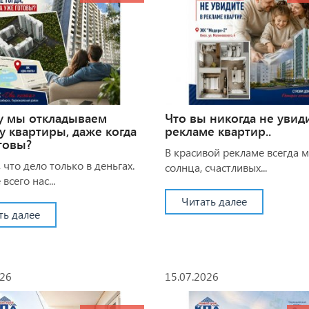
у мы откладываем
Что вы никогда не увид
у квартиры, даже когда
рекламе квартир..
товы?
В красивой рекламе всегда 
 что дело только в деньгах.
солнца, счастливых...
всего нас...
Читать далее
ть далее
026
15.07.2026