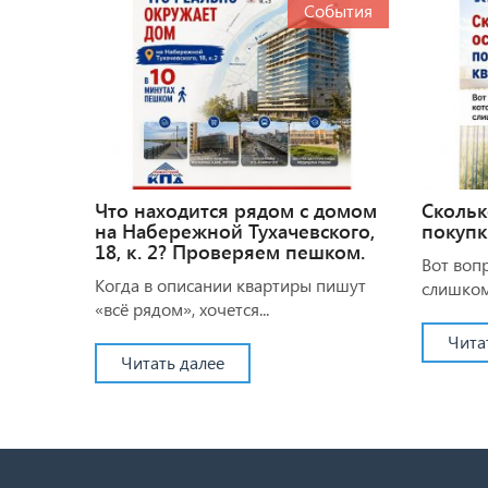
События
Что находится рядом с домом
Скольк
на Набережной Тухачевского,
покупк
18, к. 2? Проверяем пешком.
Вот воп
Когда в описании квартиры пишут
слишком.
«всё рядом», хочется...
Чита
Читать далее