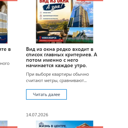
ите в
Вид из окна редко входит в
список главных критериев. А
потом именно с него
много
начинается каждое утро.
При выборе квартиры обычно
считают метры, сравнивают...
Читать далее
14.07.2026