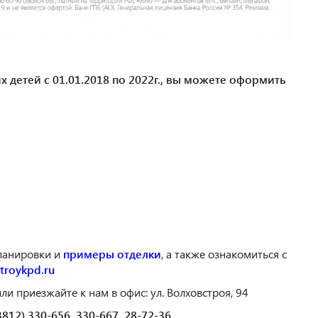
детей с 01.01.2018 по 2022г., вы можете оформить
планировки и
примеры отделки
, а также ознакомиться с
stroykpd.ru
и приезжайте к нам в офис: ул. Волховстроя, 94
812) 330-656, 330-667, 28-72-36.