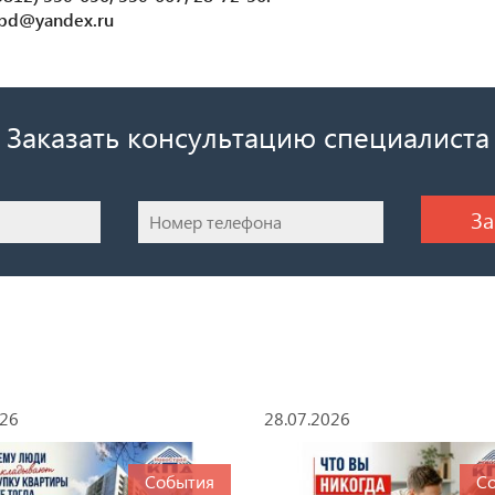
kpd@yandex.ru
Заказать консультацию специалиста
026
28.07.2026
События
С