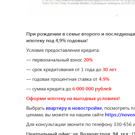
При рождении в семье второго и последующих 
ипотеку под 4,9% годовых
!
Условия предоставления кредита:
— первоначальный взнос
20%
— срок кредитования от 1 года до
30 лет
— годовая процентная ставка от
4.9%
— сумма кредита до
6 000 000 рублей
Оформи ипотеку на выгодных условиях!
Выбрать
квартиру в новостройке
, посмотреть 
ценами, вы можете на нашем сайте
https://novo
Для консультации звоните по телефону 330-656 ил
Центральный офис: ул. Волховстроя, 94, тел.: (3