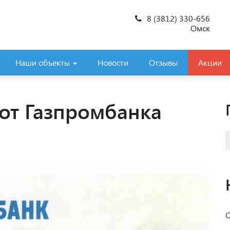
8 (3812) 330-656
Омск
Наши объекты
Новости
Отзывы
Акции
от Газпромбанка
С