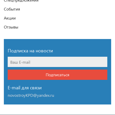
События
Акции
Отзывы
Подписка на новости
Подписаться
E-mail для связи
novostroyKPD@yandex.ru