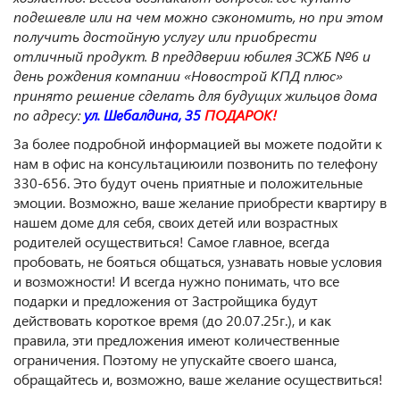
подешевле или на чем можно сэкономить, но при этом
получить достойную услугу или приобрести
отличный продукт. В преддверии
юбилея ЗСЖБ №6
и
день рождения
компании «
Новострой
КПД плюс»
принято решение сделать для будущих жильцов дома
по адресу:
ул.
Шебалдина
,
35
ПОДАРОК!
За более подробной информацией вы можете подойти к
нам в офис на консультациюили позвонить по телефону
330-656. Это будут очень приятные и положительные
эмоции. Возможно, ваше желание приобрести квартиру в
нашем доме для себя, своих детей или возрастных
родителей осуществиться! Самое главное, всегда
пробовать, не бояться общаться, узнавать новые условия
и возможности! И всегда нужно понимать, что все
подарки и предложения от Застройщика будут
действовать короткое время (до 20.07.25г.), и как
правила, эти предложения имеют количественные
ограничения. Поэтому не упускайте своего шанса,
обращайтесь и, возможно, ваше желание осуществиться!