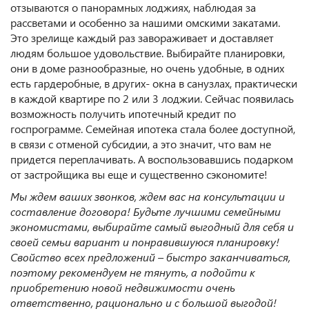
отзываются о панорамных лоджиях, наблюдая за
рассветами и особенно за нашими омскими закатами.
Это зрелище каждый раз завораживает и доставляет
людям большое удовольствие. Выбирайте планировки,
они в доме разнообразные, но очень удобные, в одних
есть гардеробные, в других- окна в санузлах, практически
в каждой квартире по 2 или 3 лоджии. Сейчас появилась
возможность получить ипотечный кредит по
госпрограмме. Семейная ипотека стала более доступной,
в связи с отменой субсидии, а это значит, что вам не
придется переплачивать. А воспользовавшись подарком
от застройщика вы еще и существенно сэкономите!
Мы ждем ваших звонков, ждем вас на консультации и
составление договора!
Будьте лучшими семейными
экономистами, выбира
йте самый выгодный для себя и
своей семьи вариант и понравившуюся планировку!
Свойство всех предложений – быстро заканчиваться,
поэтому рекомендуем не тянуть, а подойти к
приобретению новой недвижимости очень
ответственно, рационально и с большой выгодой!