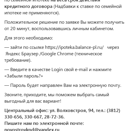
кредитного договора
(Надбавки к ставке по семейной
ипотеке не применяются).
Положительное решение по заявке Вы можете получить
от 20 минут, воспользовавшись личным кабинетом.
Для этого необходимо:
— зайти по ссылке
https://ipoteka.balance-pl.ru/
через
Яндекс Браузер /Google Chrome (техническое
требование).
— Введите в качестве Login свой e-mail и нажмите
«Забыли пароль?»
— Пароль будет направлен Вам на электронную почту.
Звоните, приходите, мы поможем выбрать самый
выгодный для вас вариант!
Центральный офис: ул. Волховстроя, 94, тел.: (3812)
330-656, 330-667, 28-72-36.
Пишите нам по электронной почте:
novostroykpd@yandex.ru