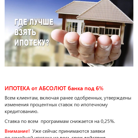
ИПОТЕКА от АБСОЛЮТ банка под 6%
Всем клиентам, включая ранее одобренных, утверждены
изменения процентных ставок по ипотечному
кредитованию.
Ставка по всем программам снижается на 0,25%.
Внимание!
Уже сейчас принимаются заявки
по семейной ипотеке
на весь срок действия