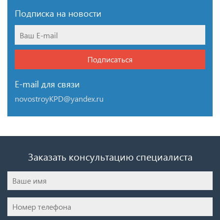
Подписка на новости
Подписаться
E-mail для связи
novostroyKPD@yandex.ru
Заказать консультацию специалиста