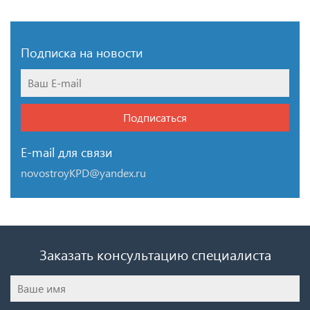
Подписка на новости
Подписаться
E-mail для связи
novostroyKPD@yandex.ru
Заказать консультацию специалиста