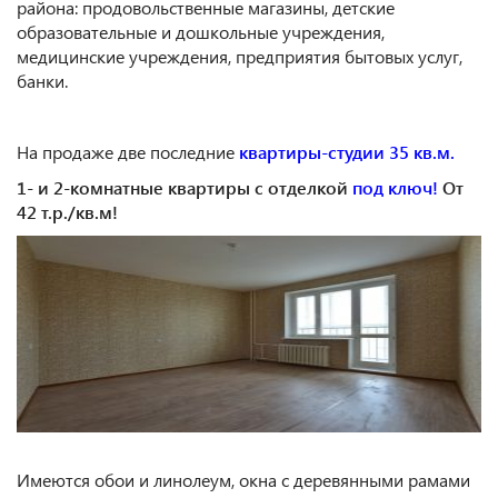
района: продовольственные магазины, детские
образовательные и дошкольные учреждения,
медицинские учреждения, предприятия бытовых услуг,
банки.
На продаже две последние
квартиры-студии 35 кв.м.
1- и 2-комнатные квартиры с отделкой
под ключ!
От
42 т.р./кв.м!
Имеются обои и линолеум, окна с деревянными рамами