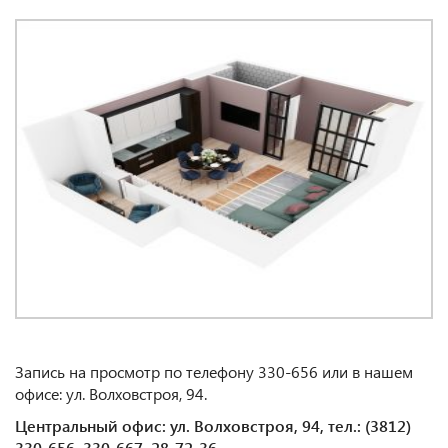
Запись на просмотр по телефону 330-656 или в нашем
офисе: ул. Волховстроя, 94.
Центральный офис: ул. Волховстроя, 94, тел.: (3812)
330-656, 330-667, 28-72-36.