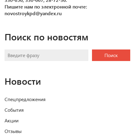
Пишите нам по электронной почте:
novostroykpd@yandex.ru
Поиск по новостям
Поиск
Новости
Спецпредложения
События
Акции
Отзывы