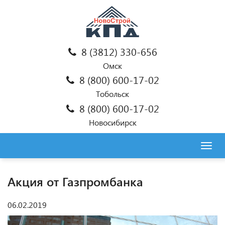
8 (3812) 330-656
Омск
8 (800) 600-17-02
Тобольск
8 (800) 600-17-02
Новосибирск
Togg
navig
Акция от Газпромбанка
06.02.2019