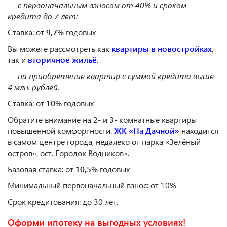
— с первоначальным взносом от 40% и сроком
кредита до 7 лет:
Ставка: от
9,7%
годовых
Вы можете рассмотреть как
квартиры в новостройках
,
так и
вторичное жильё
.
— на приобретение квартир с суммой кредита выше
4 млн. рублей.
Ставка: от
10%
годовых
Обратите внимание на 2- и 3- комнатные квартиры
повышенной комфортности.
ЖК «На Дачной»
находится
в самом центре города, недалеко от парка «Зелёный
остров», ост. Городок Водников».
Базовая ставка: от
10,5%
годовых
Минимальный первоначальный взнос: от 10%
Срок кредитования: до 30 лет.
Оформи ипотеку на выгодных условиях!