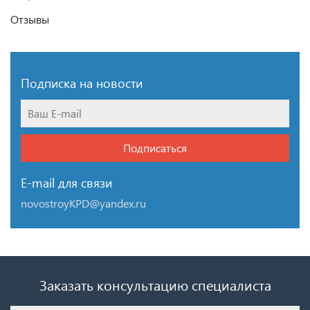
Отзывы
Подписка на новости
Подписаться
E-mail для связи
novostroyKPD@yandex.ru
Заказать консультацию специалиста