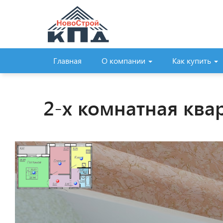
Главная
О компании
Как купить
2-х комнатная ква