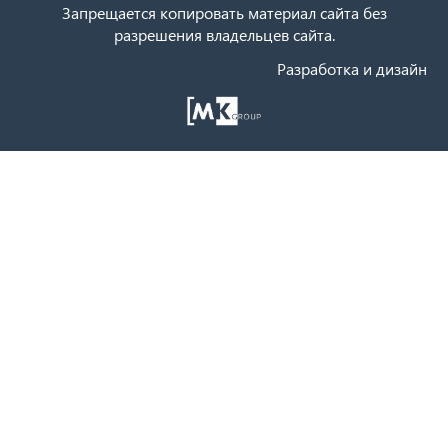
Запрещается копировать материал сайта без
разрешения владельцев сайта.
Разработка и дизайн