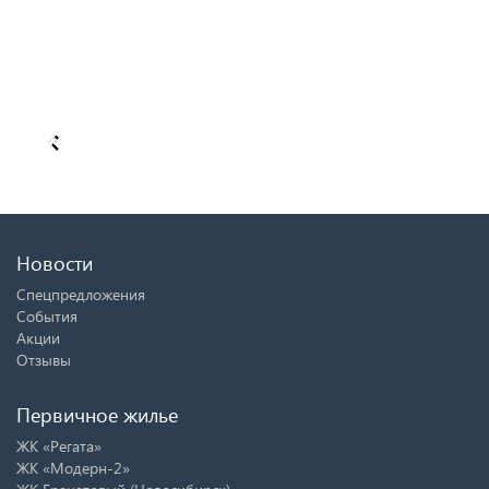
Новости
Спецпредложения
События
Акции
Отзывы
Первичное жилье
ЖК «Регата»
ЖК «Модерн-2»