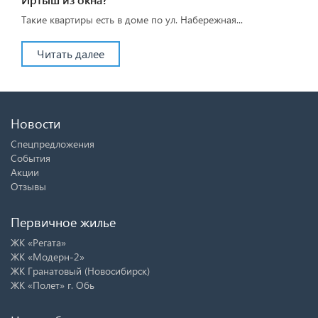
Такие квартиры есть в доме по ул. Набережная...
Читать далее
Новости
Спецпредложения
События
Акции
Отзывы
Первичное жилье
ЖК «Регата»
ЖК «Модерн-2»
ЖК Гранатовый (Новосибирск)
ЖК «Полет» г. Обь