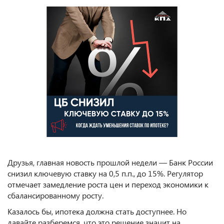
Друзья, главная новость прошлой недели — Банк России
снизил ключевую ставку на 0,5 п.п., до 15%. Регулятор
отмечает замедление роста цен и переход экономики к
сбалансированному росту.
Казалось бы, ипотека должна стать доступнее. Но
давайте разберемся, что это решение значит на