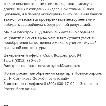
жилом комплексе — не стоит откладывать сделку в
долгий ящик в ожидании «идеальной ставки». Рынок
цикличен, и в период «консервативных» решений банков
важно пользоваться проверенными инструментами и
выбирать застройщика с безупречной репутацией.
Мы в «Новострой КПД плюс» внимательно следим за
ситуацией и готовы предложить вам лучшие условия
приобретения качественного жилья с учетом текущей
рыночной конъюнктуры.
Центральный офис:
г. Омск, Волховстроя, 94
Тел.: 8 (3812) 330-656
Электронная почта: novostroykpd@yandex.ru
По вопросам приобретения квартир в Новосибирске:
ул. Н. Сотникова, 36 ЖК «Гранатовый»
Звоните по телефону:
8 (800) 600-17-02 — Звонок по
России бесплатный