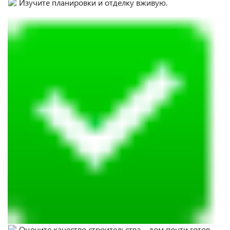
Изучите планировки и отделку вживую.
Оцените качество строительства – дом почти готов,