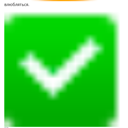
влюбляться.