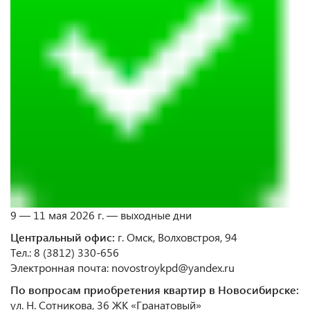
9 — 11 мая 2026 г. — выходные дни
Центральный офис:
г. Омск, Волховстроя, 94
Тел.: 8 (3812) 330-656
Электронная почта: novostroykpd@yandex.ru
По вопросам приобретения квартир в Новосибирске:
ул. Н. Сотникова, 36 ЖК «Гранатовый»