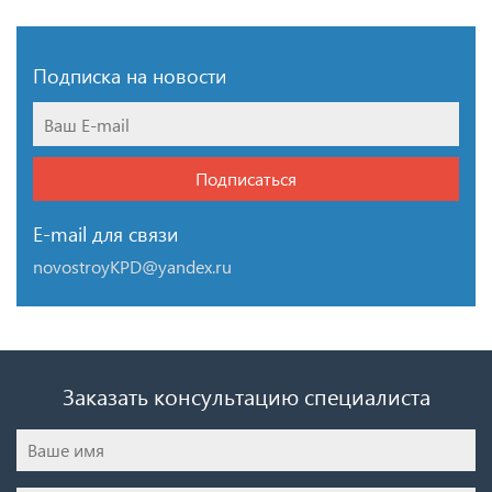
Подписка на новости
Подписаться
E-mail для связи
novostroyKPD@yandex.ru
Заказать консультацию специалиста