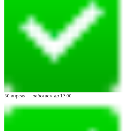
30 апреля — работаем до 17.00