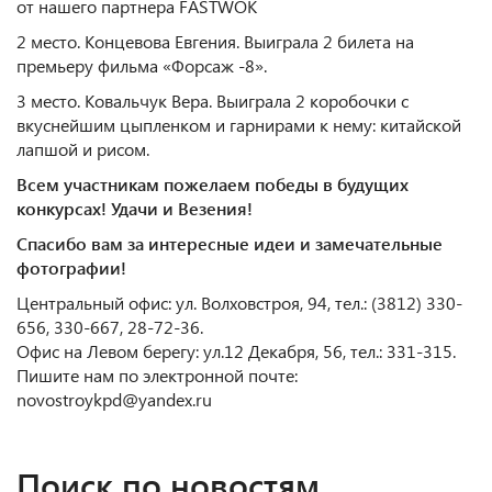
от нашего партнера FASTWOK
2 место. Концевова Евгения. Выиграла 2 билета на
премьеру фильма «Форсаж -8».
3 место. Ковальчук Вера. Выиграла 2 коробочки с
вкуснейшим цыпленком и гарнирами к нему: китайской
лапшой и рисом.
Всем участникам пожелаем победы в будущих
конкурсах! Удачи и Везения!
Спасибо вам за интересные идеи и замечательные
фотографии!
Центральный офис: ул. Волховстроя, 94, тел.: (3812) 330-
656, 330-667, 28-72-36.
Офис на Левом берегу: ул.12 Декабря, 56, тел.: 331-315.
Пишите нам по электронной почте:
novostroykpd@yandex.ru
Поиск по новостям