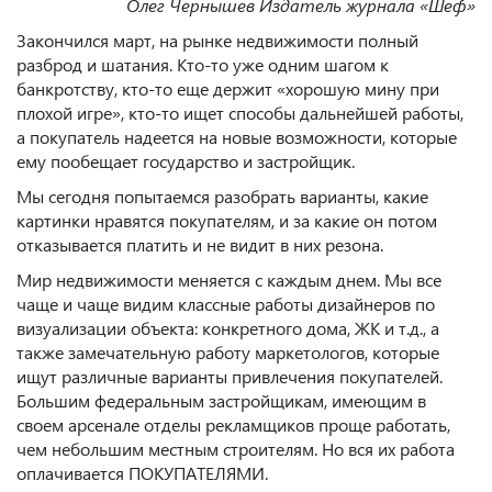
Олег Чернышев Издатель журнала «Шеф»
Закончился март, на рынке недвижимости полный
разброд и шатания. Кто-то уже одним шагом к
банкротству, кто-то еще держит «хорошую мину при
плохой игре», кто-то ищет способы дальнейшей работы,
а покупатель надеется на новые возможности, которые
ему пообещает государство и застройщик.
Мы сегодня попытаемся разобрать варианты, какие
картинки нравятся покупателям, и за какие он потом
отказывается платить и не видит в них резона.
Мир недвижимости меняется с каждым днем. Мы все
чаще и чаще видим классные работы дизайнеров по
визуализации объекта: конкретного дома, ЖК и т.д., а
также замечательную работу маркетологов, которые
ищут различные варианты привлечения покупателей.
Большим федеральным застройщикам, имеющим в
своем арсенале отделы рекламщиков проще работать,
чем небольшим местным строителям. Но вся их работа
оплачивается ПОКУПАТЕЛЯМИ.