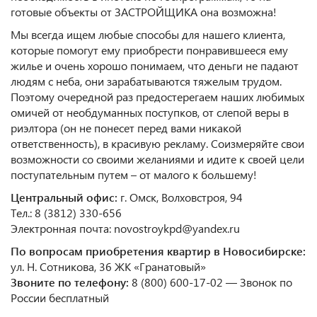
готовые объекты от ЗАСТРОЙЩИКА она возможна!
Мы всегда ищем любые способы для нашего клиента,
которые помогут ему приобрести понравившееся ему
жилье и очень хорошо понимаем, что деньги не падают
людям с неба, они зарабатываются тяжелым трудом.
Поэтому очередной раз предостерегаем наших любимых
омичей от необдуманных поступков, от слепой веры в
риэлтора (он не понесет перед вами никакой
ответственность), в красивую рекламу. Соизмеряйте свои
возможности со своими желаниями и идите к своей цели
поступательным путем – от малого к большему!
Центральный офис:
г. Омск, Волховстроя, 94
Тел.: 8 (3812) 330-656
Электронная почта: novostroykpd@yandex.ru
По вопросам приобретения квартир в Новосибирске:
ул. Н. Сотникова, 36 ЖК «Гранатовый»
Звоните по телефону:
8 (800) 600-17-02 — Звонок по
России бесплатный