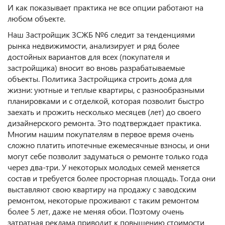
И как показывает практика не все опции работают на
любом объекте.
Наш Застройщик ЗСЖБ №6 следит за тенденциями
рынка недвижимости, анализирует и ряд более
достойных вариантов для всех (покупателя и
застройщика) вносит во вновь разрабатываемые
объекты. Политика Застройщика строить дома для
жизни: уютные и теплые квартиры, с разнообразными
планировками и с отделкой, которая позволит быстро
заехать и прожить несколько месяцев (лет) до своего
дизайнерского ремонта. Это подтверждает практика.
Многим нашим покупателям в первое время очень
сложно платить ипотечные ежемесячные взносы, и они
могут себе позволит задуматься о ремонте только года
через два-три. У некоторых молодых семей меняется
состав и требуется более просторная площадь. Тогда они
выставляют свою квартиру на продажу с заводским
ремонтом, некоторые проживают с таким ремонтом
более 5 лет, даже не меняя обои. Поэтому очень
затратная реклама приводит к повышению стоимости