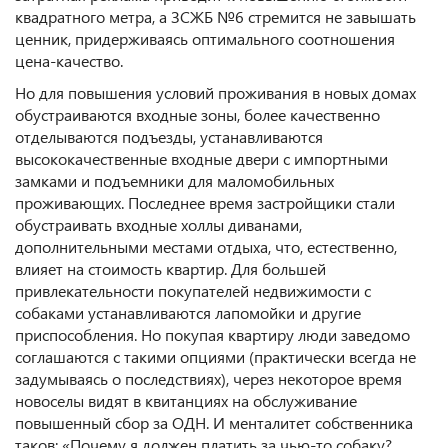
квадратного метра, а ЗСЖБ №6 стремится не завышать
ценник, придерживаясь оптимального соотношения
цена-качество.
Но для повышения условий проживания в новых домах
обустраиваются входные зоны, более качественно
отделываются подъезды, устанавливаются
высококачественные входные двери с импортными
замками и подъемники для маломобильных
проживающих. Последнее время застройщики стали
обустраивать входные холлы диванами,
дополнительными местами отдыха, что, естественно,
влияет на стоимость квартир. Для большей
привлекательности покупателей недвижимости с
собаками устанавливаются лапомойки и другие
приспособления. Но покупая квартиру люди заведомо
соглашаются с такими опциями (практически всегда не
задумываясь о последствиях), через некоторое время
новоселы видят в квитанциях на обслуживание
повышенный сбор за ОДН. И менталитет собственника
таков: «Почему я должен платить за чью-то собаку?