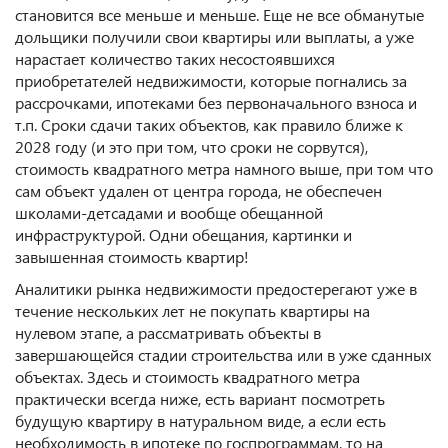
становится все меньше и меньше. Еще не все обманутые
дольщики получили свои квартиры или выплаты, а уже
нарастает количество таких несостоявшихся
приобретателей недвижимости, которые погнались за
рассрочками, ипотеками без первоначального взноса и
т.п. Сроки сдачи таких объектов, как правило ближе к
2028 году (и это при том, что сроки не сорвутся),
стоимость квадратного метра намного выше, при том что
сам объект удален от центра города, не обеспечен
школами-детсадами и вообще обещанной
инфраструктурой. Одни обещания, картинки и
завышенная стоимость квартир!
Аналитики рынка недвижимости предостерегают уже в
течение нескольких лет не покупать квартиры на
нулевом этапе, а рассматривать объекты в
завершающейся стадии строительства или в уже сданных
объектах. Здесь и стоимость квадратного метра
практически всегда ниже, есть вариант посмотреть
будущую квартиру в натуральном виде, а если есть
необходимость в ипотеке по госпрограммам, то на