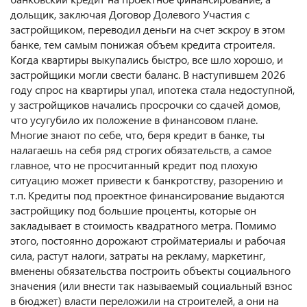
дольщик, заключая Договор Долевого Участия с
застройщиком, переводил деньги на счет эскроу в этом
банке, тем самым понижая объем кредита строителя.
Когда квартиры выкупались быстро, все шло хорошо, и
застройщики могли свести баланс. В наступившем 2026
году спрос на квартиры упал, ипотека стала недоступной,
у застройщиков начались просрочки со сдачей домов,
что усугубило их положение в финансовом плане.
Многие знают по себе, что, беря кредит в банке, ты
налагаешь на себя ряд строгих обязательств, а самое
главное, что не просчитанный кредит под плохую
ситуацию может привести к банкротству, разорению и
т.п. Кредиты под проектное финансирование выдаются
застройщику под большие проценты, которые он
закладывает в стоимость квадратного метра. Помимо
этого, постоянно дорожают стройматериалы и рабочая
сила, растут налоги, затраты на рекламу, маркетинг,
вменены обязательства построить объекты социального
значения (или внести так называемый социальный взнос
в бюджет) власти переложили на строителей, а они на