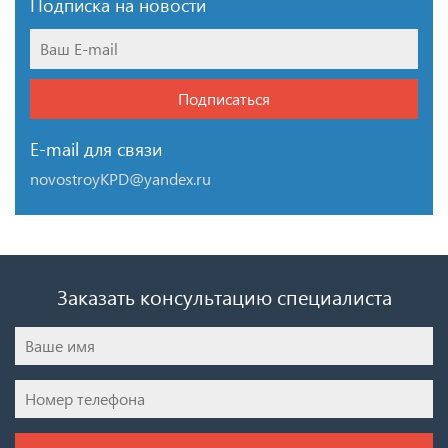
Подписка на новости
Подписаться
E-mail для связи
novostroyKPD@yandex.ru
Заказать консультацию специалиста