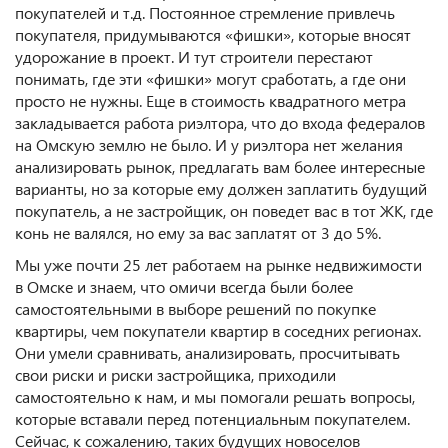
покупателей и т.д. Постоянное стремление привлечь
покупателя, придумываются «фишки», которые вносят
удорожание в проект. И тут строители перестают
понимать, где эти «фишки» могут сработать, а где они
просто не нужны. Еще в стоимость квадратного метра
закладывается работа риэлтора, что до входа федералов
на Омскую землю не было. И у риэлтора нет желания
анализировать рынок, предлагать вам более интересные
варианты, но за которые ему должен заплатить будущий
покупатель, а не застройщик, он поведет вас в тот ЖК, где
конь не валялся, но ему за вас заплатят от 3 до 5%.
Мы уже почти 25 лет работаем на рынке недвижимости
в Омске и знаем, что омичи всегда были более
самостоятельными в выборе решений по покупке
квартиры, чем покупатели квартир в соседних регионах.
Они умели сравнивать, анализировать, просчитывать
свои риски и риски застройщика, приходили
самостоятельно к нам, и мы помогали решать вопросы,
которые вставали перед потенциальным покупателем.
Сейчас, к сожалению, таких будущих новоселов