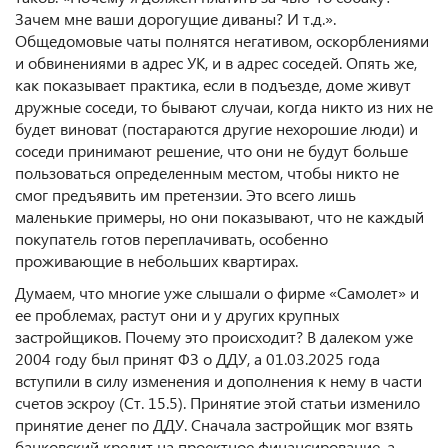
Зачем мне ваши дорогущие диваны? И т.д.».
Общедомовые чаты полнятся негативом, оскорблениями
и обвинениями в адрес УК, и в адрес соседей. Опять же,
как показывает практика, если в подъезде, доме живут
дружные соседи, то бывают случаи, когда никто из них не
будет виноват (постараются другие нехорошие люди) и
соседи принимают решение, что они не будут больше
пользоваться определенным местом, чтобы никто не
смог предъявить им претензии. Это всего лишь
маленькие примеры, но они показывают, что не каждый
покупатель готов переплачивать, особенно
проживающие в небольших квартирах.
Думаем, что многие уже слышали о фирме «Самолет» и
ее проблемах, растут они и у других крупных
застройщиков. Почему это происходит? В далеком уже
2004 году был принят ФЗ о ДДУ, а 01.03.2025 года
вступили в силу изменения и дополнения к нему в части
счетов эскроу (Ст. 15.5). Принятие этой статьи изменило
принятие денег по ДДУ. Сначала застройщик мог взять
банковский кредит на проектное финансирование, а