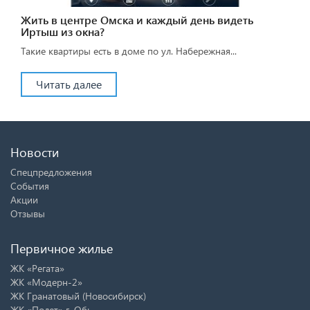
Жить в центре Омска и каждый день видеть
Иртыш из окна?
Такие квартиры есть в доме по ул. Набережная...
Читать далее
Новости
Спецпредложения
События
Акции
Отзывы
Первичное жилье
ЖК «Регата»
ЖК «Модерн-2»
ЖК Гранатовый (Новосибирск)
ЖК «Полет» г. Обь