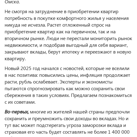
Омска.
Не смотря на затруднение в приобретении квартир
потребность в покупке комфортного жилья у населения
никуда не исчезла. Растет отложенный спрос на
приобретение квартир как на первичном, так и на
вторичном рынке. Люди не перестали мониторить рынок
недвижимости, и подобрав выгодный для себя вариант,
закрывают вклады, берут ипотеку и переезжают в новую
квартиру.
Новый 2025 год начался с новостей, которые не вселили
в нас позитива: повысились цены, инфляция продолжает
расти, рубль ослабевает. Эксперты и экономисты
пытаются спрогнозировать как можно сохранить свои
сбережения в таких условиях. Предлагаем познакомиться
с их советами.
Во-первых,
многие из жителей нашей страны предпочли
сохранить и преумножить свои доходы во вкладах. Но и
тут вас может подстерегать угроза заморозки вклада и
страховая его часть будет составлять не более 1 400 000