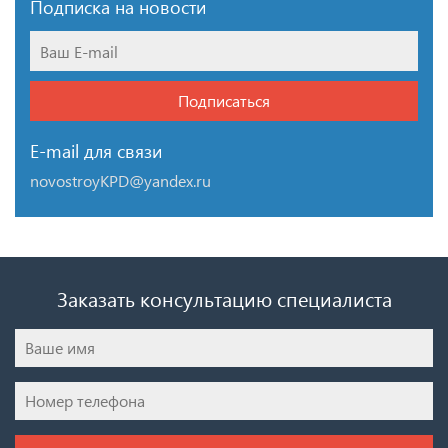
Подписка на новости
Подписаться
E-mail для связи
novostroyKPD@yandex.ru
Заказать консультацию специалиста