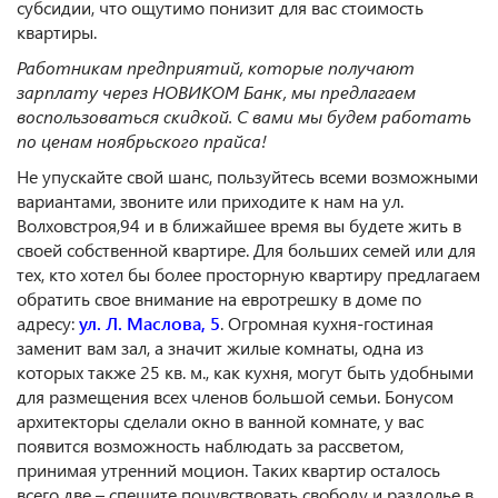
субсидии, что ощутимо понизит для вас стоимость
квартиры.
Работникам предприятий, которые получают
зарплату через НОВИКОМ Банк, мы предлагаем
воспользоваться скидкой. С вами мы будем работать
по ценам ноябрьского прайса!
Не упускайте свой шанс, пользуйтесь всеми возможными
вариантами, звоните или приходите к нам на ул.
Волховстроя,94 и в ближайшее время вы будете жить в
своей собственной квартире. Для больших семей или для
тех, кто хотел бы более просторную квартиру предлагаем
обратить свое внимание на евротрешку в доме по
адресу:
ул. Л. Маслова, 5
. Огромная кухня-гостиная
заменит вам зал, а значит жилые комнаты, одна из
которых также 25 кв. м., как кухня, могут быть удобными
для размещения всех членов большой семьи. Бонусом
архитекторы сделали окно в ванной комнате, у вас
появится возможность наблюдать за рассветом,
принимая утренний моцион. Таких квартир осталось
всего две – спешите почувствовать свободу и раздолье в