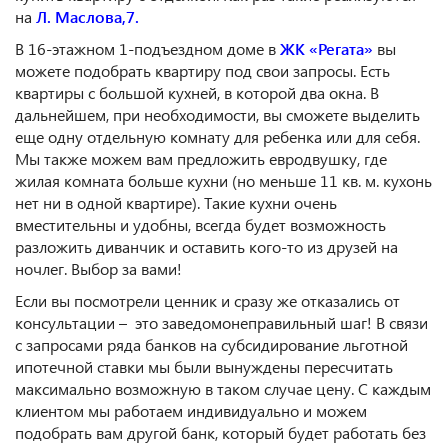
на
Л. Маслова,7.
В 16-этажном 1-подъездном доме в
ЖК «Регата»
вы
можете подобрать квартиру под свои запросы. Есть
квартиры с большой кухней, в которой два окна. В
дальнейшем, при необходимости, вы сможете выделить
еще одну отдельную комнату для ребенка или для себя.
Мы также можем вам предложить евродвушку, где
жилая комната больше кухни (но меньше 11 кв. м. кухонь
нет ни в одной квартире). Такие кухни очень
вместительны и удобны, всегда будет возможность
разложить диванчик и оставить кого-то из друзей на
ночлег. Выбор за вами!
Если вы посмотрели ценник и сразу же отказались от
консультации – это заведомонеправильный шаг! В связи
с запросами ряда банков на субсидирование льготной
ипотечной ставки мы были вынуждены пересчитать
максимально возможную в таком случае цену. С каждым
клиентом мы работаем индивидуально и можем
подобрать вам другой банк, который будет работать без