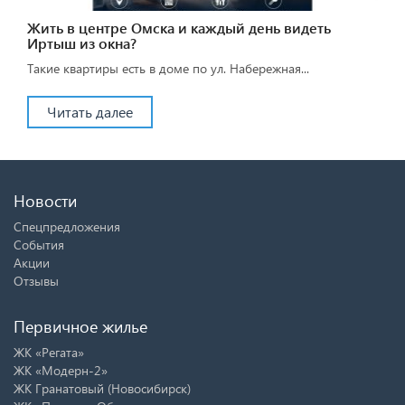
Жить в центре Омска и каждый день видеть
Иртыш из окна?
Такие квартиры есть в доме по ул. Набережная...
Читать далее
Новости
Спецпредложения
События
Акции
Отзывы
Первичное жилье
ЖК «Регата»
ЖК «Модерн-2»
ЖК Гранатовый (Новосибирск)