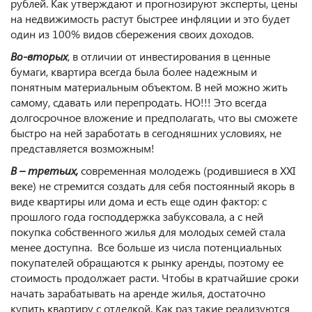
рублей. Как утверждают и прогнозируют эксперты, цены
на недвижимость растут быстрее инфляции и это будет
один из 100% видов сбережения своих доходов.
Во-вторых
, в отличии от инвестирования в ценные
бумаги, квартира всегда была более надежным и
понятным материальным объектом. В ней можно жить
самому, сдавать или перепродать. НО!!! Это всегда
долгосрочное вложение и предполагать, что вы сможете
быстро на ней заработать в сегодняшних условиях, не
представляется возможным!
В –
третьих,
современная
молодежь (родившиеся в ХХI
веке) не стремится создать для себя постоянный якорь в
виде квартиры или дома и есть еще один фактор: с
прошлого года господдержка забуксовала, а с ней
покупка собственного жилья для молодых семей стала
менее доступна. Все больше из числа потенциальных
покупателей обращаются к рынку аренды, поэтому ее
стоимость продолжает расти. Чтобы в кратчайшие сроки
начать зарабатывать на аренде жилья, достаточно
купить квартиру с отделкой. Как раз такие реализуются