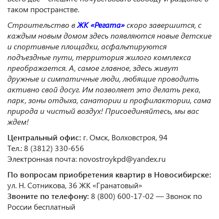
таком пространстве.
Строительство в
ЖК «Регата»
скоро завершится, с
каждым новым домом здесь появляются новые детские
и спортивные площадки, асфальтируются
подъездные пути, территория жилого комплекса
преображается. А
,
самое главное
,
здесь живут
дружные и симпатичные люди, любящие проводить
активно свой досуг. Им позволяет это делать река,
парк, зоны отдыха, санатории и профилактории, сама
природа и чистый воздух! Присоединяйтесь, мы вас
ждем!
Центральный офис:
г. Омск, Волховстроя, 94
Тел.: 8 (3812) 330-656
Электронная почта: novostroykpd@yandex.ru
По вопросам приобретения квартир в Новосибирске:
ул. Н. Сотникова, 36 ЖК «Гранатовый»
Звоните по телефону:
8 (800) 600-17-02 — Звонок по
России бесплатный