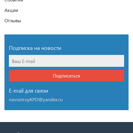
Акции
Отзывы
Подписка на новости
Подписаться
E-mail для связи
novostroyKPD@yandex.ru