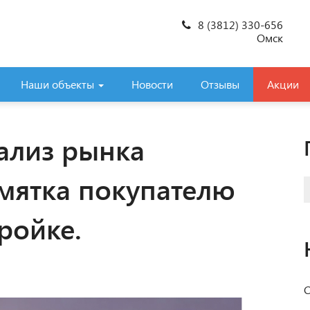
8 (3812) 330-656
Омск
Наши объекты
Новости
Отзывы
Акции
ализ рынка
мятка покупателю
ройке.
С