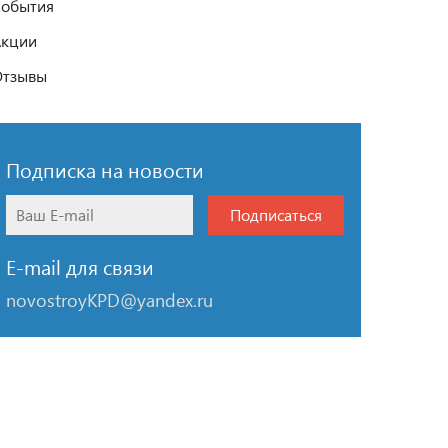
обытия
Акции
Отзывы
Подписка на новости
Подписаться
E-mail для связи
novostroyKPD@yandex.ru