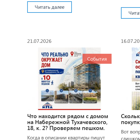
Читать далее
Чита
21.07.2026
16.07.2
События
Что находится рядом с домом
Скольк
на Набережной Тухачевского,
покупк
18, к. 2? Проверяем пешком.
Вот воп
Когда в описании квартиры пишут
слишком.