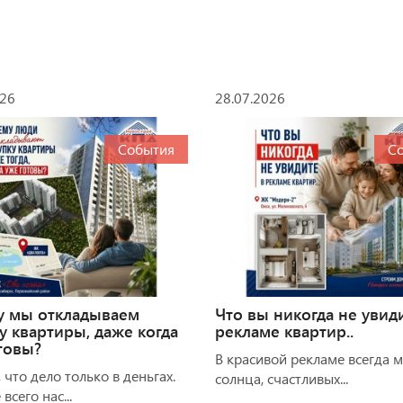
026
28.07.2026
События
С
у мы откладываем
Что вы никогда не увид
у квартиры, даже когда
рекламе квартир..
товы?
В красивой рекламе всегда 
 что дело только в деньгах.
солнца, счастливых...
всего нас...