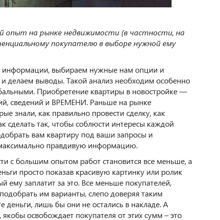
й опыт на рынке недвижимости (в частности, на
тенциальному покупателю в выборе нужной ему
а информации, выбираем нужные нам опции и
 и делаем выводы. Такой анализ необходим особенно
лобальными. Приобретение квартиры в новостройке —
й, сведений и ВРЕМЕНИ. Раньше на рынке
е знали, как правильно провести сделку, как
ак сделать так, чтобы соблюсти интересы каждой
добрать вам квартиру под ваши запросы и
т максимально правдивую информацию.
и с большим опытом работ становится все меньше, а
ньги просто показав красивую картинку или ролик
й ему заплатит за это. Все меньше покупателей,
 подобрать им варианты, слепо доверяя таким
 деньги, лишь бы они не остались в накладе. А
, якобы освобождает покупателя от этих сумм – это