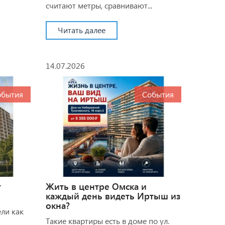
считают метры, сравнивают...
Читать далее
14.07.2026
обытия
События
т
Жить в центре Омска и
каждый день видеть Иртыш из
окна?
ели как
Такие квартиры есть в доме по ул.