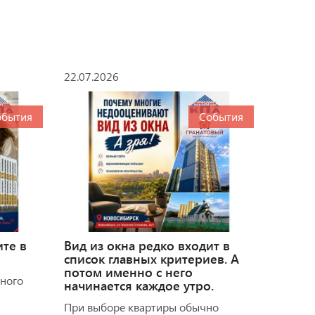
22.07.2026
обытия
События
ите в
Вид из окна редко входит в
список главных критериев. А
потом именно с него
много
начинается каждое утро.
При выборе квартиры обычно