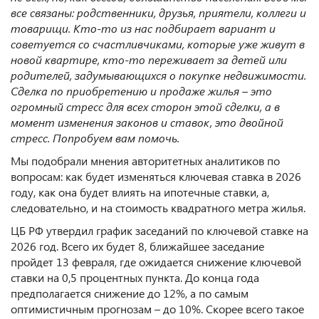
все связаны: родственники, друзья, приятели, коллеги и
товарищи. Кто-то из нас подбирает вариант и
советуется со счастливчиками, которые уже живут в
новой квартире, кто-то переживает за детей или
родителей, задумывающихся о покупке недвижимости.
Сделка по приобретению и продаже жилья – это
огромный стресс для всех сторон этой сделки, а в
момент изменения законов и ставок, это двойной
стресс. Попробуем вам помочь.
Мы подобрали мнения авторитетных аналитиков по
вопросам: как будет изменяться ключевая ставка в 2026
году, как она будет влиять на ипотечные ставки, а,
следовательно, и на стоимость квадратного метра жилья.
ЦБ РФ утвердил график заседаний по ключевой ставке на
2026 год. Всего их будет 8, ближайшее заседание
пройдет 13 февраля, где ожидается снижение ключевой
ставки на 0,5 процентных пункта. До конца года
предполагается снижение до 12%, а по самым
оптимистичным прогнозам – до 10%. Скорее всего такое