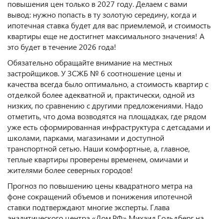
повышения цен только в 2027 году. Делаем с вами
вывод: нужно попасть в ту золотую середину, когда и
ипотечная ставка будет для вас приемлемой, и стоимость
квартиры еще не достигнет максимального значения! А
это будет в течение 2026 года!
Обязательно обращайте внимание на местных
застройщиков. У ЗСЖБ № 6 соотношение цены и
качества всегда было оптимально, а стоимость квартир с
отделкой более адекватной и, практически, одной из
низких, по сравнению с другими предложениями. Надо
отметить, что дома возводятся на площадках, где рядом
уже есть сформированная инфраструктура с детсадами и
школами, парками, магазинами и доступной
транспортной сетью. Наши комфортные, а, главное,
теплые квартиры проверены временем, омичами и
жителями более северных городов!
Прогноз по повышению цены квадратного метра на
фоне сокращений объемов и понижения ипотечной
ставки подтверждают многие эксперты. Глава
аналитического центра «Дом.РФ» Михаил Гольдберг на