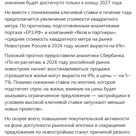
значение будет достигнуто только к концу 2027 года.
Но вместе с понижением ключевой ставки в течение года
предполагается увеличение стоимости квадратного
метра. По прогнозам, подготовленным аналитиками
портала «ЕРЗ.РФ» и компанией «Яков и партнеры»,
«средняя стоимость квадратного метра на рынке
Новостроек России в 2026 году может вырасти на 6%».
Похожий прогноз предоставили аналитики Сбербанка.
«По их расчетам, в 2026 году российский рынок
новостроек начнет восстанавливаться: продажи
строящегося жилья могут вырасти на 9%, а цены — на 5–
7%. Помимо снижения ставок по ипотеке, которое
подстегнет спрос на жилье, влияние на цены будет
оказывать ограниченное предложение — застройщики в
условиях высокой ключевой ставки запускают меньше
новых проектов».
Но скорее всего, повышение покупательской активности
на фоне доступности рыночной ипотеки и сокращение
предложения по новостройкам станут причиной резкого