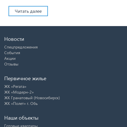
Читать далее
Новости
Спецпредложения
События
Акции
Отзывы
Первичное жилье
ЖК «Регата»
ЖК «Модерн-2»
ЖК Гранатовый (Новосибирск)
ЖК «Полет» г. Обь
Наши объекты
Готовые квартиры