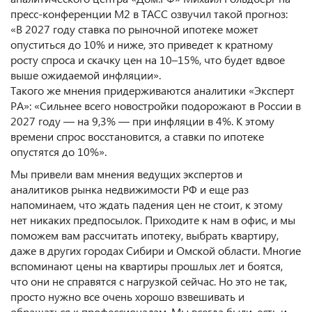
пресс-конференции М2 в ТАСС озвучил такой прогноз:
«В 2027 году ставка по рыночной ипотеке может
опуститься до 10% и ниже, это приведет к кратному
росту спроса и скачку цен на 10–15%, что будет вдвое
выше ожидаемой инфляции».
Такого же мнения придерживаются аналитики «Эксперт
РА»: «Сильнее всего новостройки подорожают в России в
2027 году — на 9,3% — при инфляции в 4%. К этому
времени спрос восстановится, а ставки по ипотеке
опустятся до 10%».
Мы привели вам мнения ведущих экспертов и
аналитиков рынка недвижимости РФ и еще раз
напоминаем, что ждать падения цен не стоит, к этому
нет никаких предпосылок. Приходите к нам в офис, и мы
поможем вам рассчитать ипотеку, выбрать квартиру,
даже в других городах Сибири и Омской области. Многие
вспоминают цены на квартиры прошлых лет и боятся,
что они не справятся с нагрузкой сейчас. Но это не так,
просто нужно все очень хорошо взвешивать и
обращаться к профессионалам. Мы всегда были, есть и