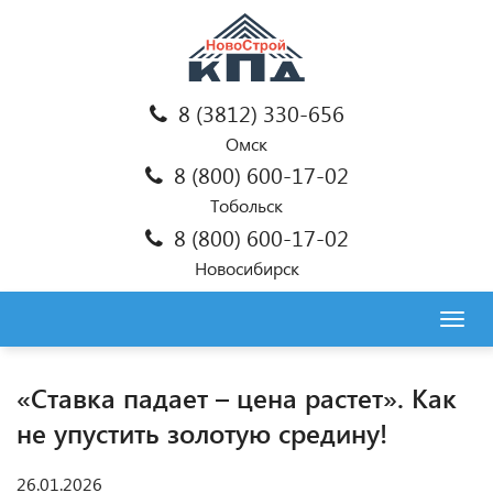
8 (3812) 330-656
Омск
8 (800) 600-17-02
Тобольск
8 (800) 600-17-02
Новосибирск
Togg
navig
«Ставка падает – цена растет». Как
не упустить золотую средину!
26.01.2026