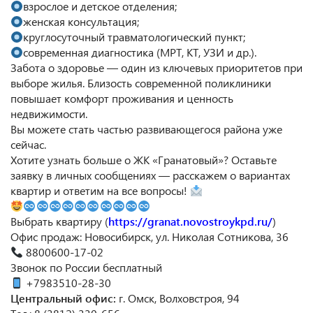
взрослое и детское отделения;
женская консультация;
круглосуточный травматологический пункт;
современная диагностика (МРТ, КТ, УЗИ и др.).
Забота о здоровье — один из ключевых приоритетов при
выборе жилья. Близость современной поликлиники
повышает комфорт проживания и ценность
недвижимости.
Вы можете стать частью развивающегося района уже
сейчас.
Хотите узнать больше о ЖК «Гранатовый»? Оставьте
заявку в личных сообщениях — расскажем о вариантах
квартир и ответим на все вопросы!
Выбрать квартиру (
https://granat.novostroykpd.ru/
)
Офис продаж: Новосибирск, ул. Николая Сотникова, 36
8800600-17-02
Звонок по России бесплатный
+7983510-28-30
Центральный офис:
г. Омск, Волховстроя, 94