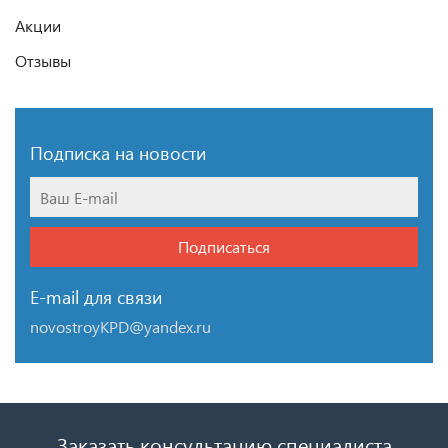
Акции
Отзывы
Подписка на новости
Подписаться
E-mail для связи
novostroyKPD@yandex.ru
Заказать консультацию специалиста