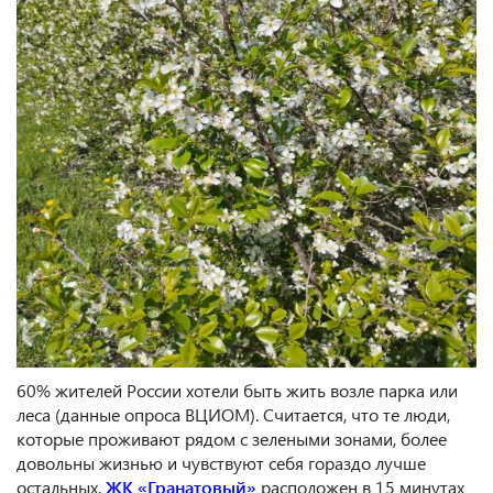
60% жителей России хотели быть жить возле парка или
леса (данные опроса ВЦИОМ). Считается, что те люди,
которые проживают рядом с зелеными зонами, более
довольны жизнью и чувствуют себя гораздо лучше
остальных.
ЖК «Гранатовый»
расположен в 15 минутах