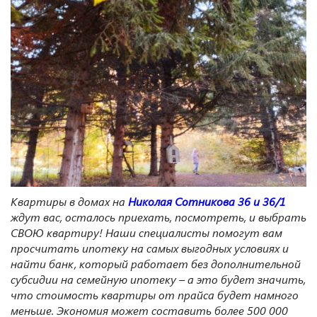
Квартиры в д
ома
х
на
Николая Сотникова 36 и
36/1
ждут вас, осталось приехать
,
посмотреть, и выбрать
СВОЮ
квартиру! Наши специалисты помогут вам
просчитать ипотеку на самых выгодных усло
виях и
найти банк, который работает без дополнительной
субсидии на семейную ипотеку – а это будет значить,
что стоимость квартиры от прайса будет намного
меньше. Экономия может составить более 500 000