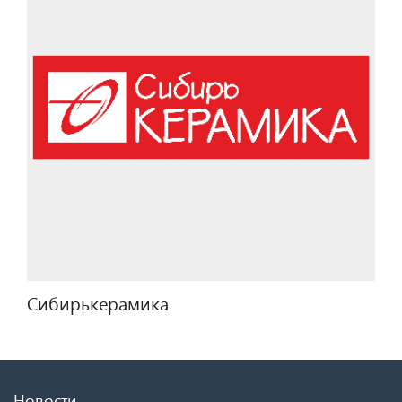
Сибирькерамика
Новости