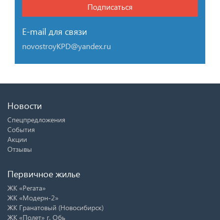
Подписаться
E-mail для связи
novostroyKPD@yandex.ru
Новости
Спецпредложения
События
Акции
Отзывы
Первичное жилье
ЖК «Регата»
ЖК «Модерн-2»
ЖК Гранатовый (Новосибирск)
ЖК «Полет» г. Обь