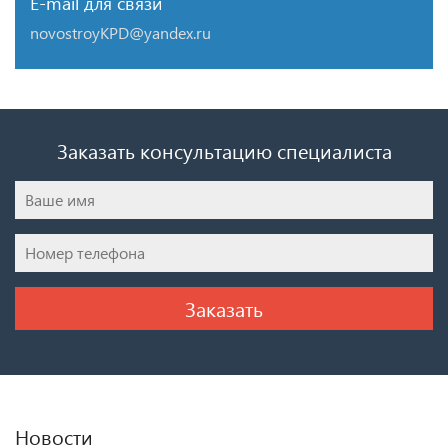
E-mail для связи
novostroyKPD@yandex.ru
Заказать консультацию специалиста
Новости