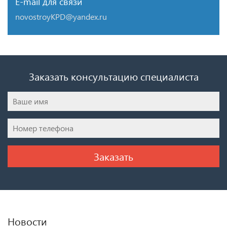
E-mail для связи
novostroyKPD@yandex.ru
Заказать консультацию специалиста
Новости