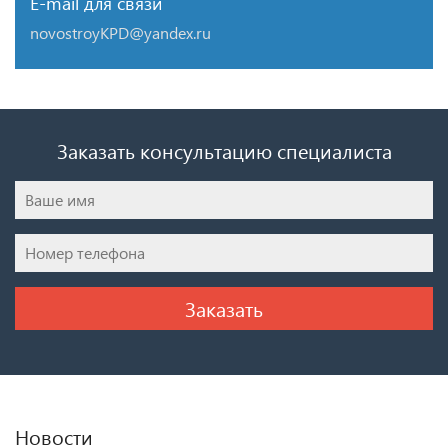
E-mail для связи
novostroyKPD@yandex.ru
Заказать консультацию специалиста
Новости