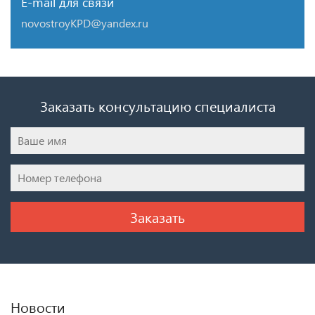
E-mail для связи
novostroyKPD@yandex.ru
Заказать консультацию специалиста
Новости