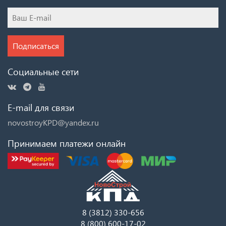
Подписаться
Социальные сети
E-mail для связи
novostroyKPD@yandex.ru
Принимаем платежи онлайн
8 (3812) 330-656
8 (800) 600-17-02