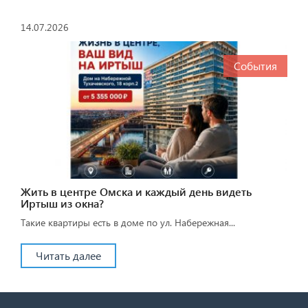
14.07.2026
События
Жить в центре Омска и каждый день видеть
Иртыш из окна?
Такие квартиры есть в доме по ул. Набережная...
Читать далее