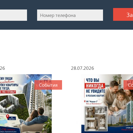
026
28.07.2026
События
С