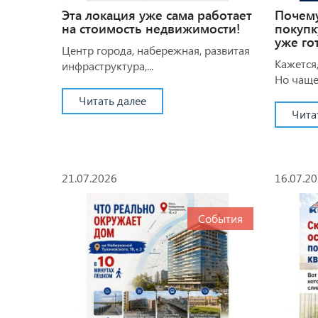
Эта локация уже сама работает
Почем
на стоимость недвижимости!
покупк
уже го
Центр города, набережная, развитая
Кажется,
инфраструктура,...
Но чаще 
Читать далее
Чита
21.07.2026
16.07.2
События