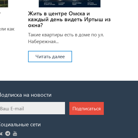
т
Жить в центре Омска и
каждый день видеть Иртыш из
окна?
ели как
Такие квартиры есть в доме по ул.
Набережная...
Читать далее
Подписка на новости
Подписаться
Социальные сети