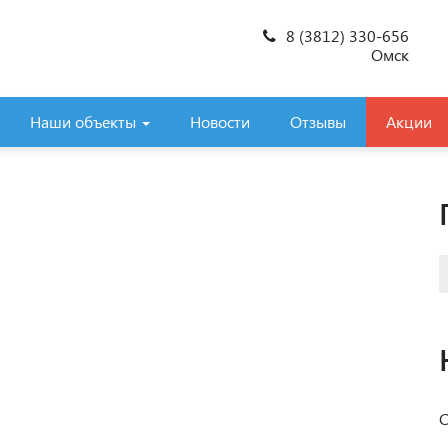
8 (3812) 330-656
Омск
Наши объекты
Новости
Отзывы
Акции
С