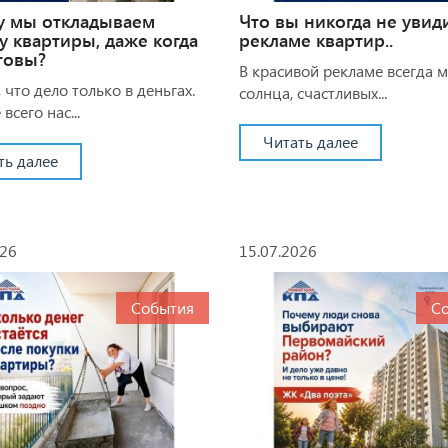
у мы откладываем
Что вы никогда не увид
у квартиры, даже когда
рекламе квартир..
товы?
В красивой рекламе всегда 
 что дело только в деньгах.
солнца, счастливых...
всего нас...
Читать далее
ть далее
026
15.07.2026
События
С