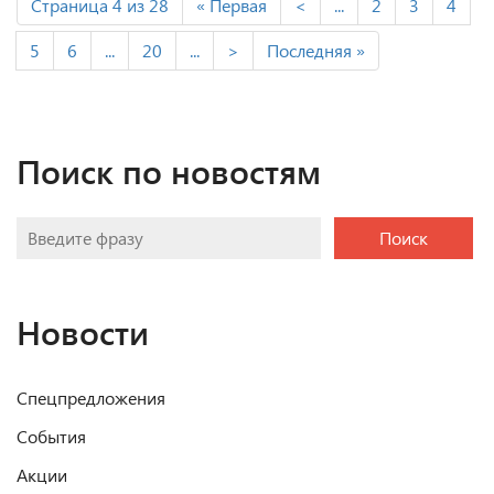
Страница 4 из 28
« Первая
<
...
2
3
4
5
6
...
20
...
>
Последняя »
Поиск по новостям
Поиск
Новости
Спецпредложения
События
Акции