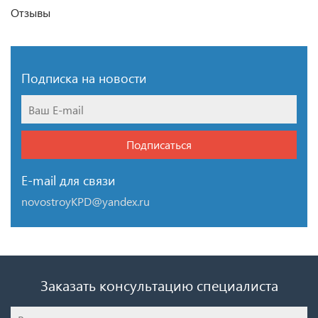
Отзывы
Подписка на новости
Подписаться
E-mail для связи
novostroyKPD@yandex.ru
Заказать консультацию специалиста